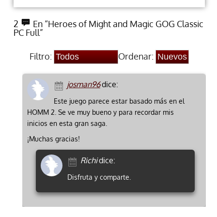
2
En “Heroes of Might and Magic GOG Classic
PC Full”
Filtro:
Ordenar:
josman96
dice:
Este juego parece estar basado más en el
HOMM 2. Se ve muy bueno y para recordar mis
inicios en esta gran saga.
¡Muchas gracias!
Richi
dice:
Disfruta y comparte.