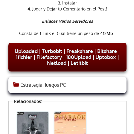
3
. Instalar
4.
Jugar y Dejar tu Comentario en el Post!
Enlaces Varios Servidores
Consta de
1 Link
el Cual tiene un peso de
412Mb
Uploaded
|
Turbobit
|
Freakshare
|
Bitshare
|
1fichier
|
Filefactory
|
180Upload
|
Uptobox
|
Netload
|
Letitbit
Estrategia
,
Juegos PC
Relacionados: