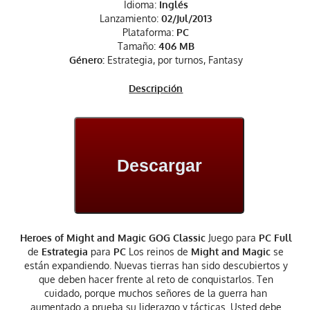
Idioma:
Inglés
Lanzamiento:
02/Jul/2013
Plataforma:
PC
Tamaño:
406 MB
Género:
Estrategia, por turnos, Fantasy
Descripción
Descargar
Heroes of Might and Magic GOG Classic
Juego para
PC Full
de
Estrategia
para
PC
Los reinos de
Might and Magic
se
están expandiendo. Nuevas tierras han sido descubiertos y
que deben hacer frente al reto de conquistarlos. Ten
cuidado, porque muchos señores de la guerra han
aumentado a prueba su liderazgo y tácticas. Usted debe