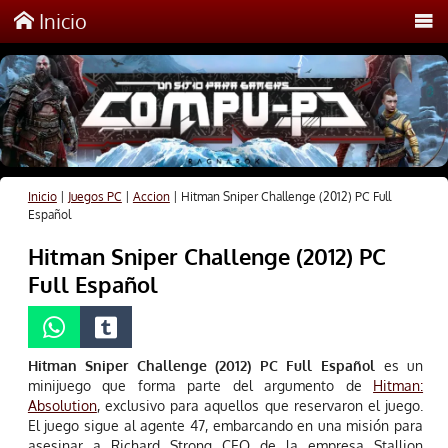
Inicio
Inicio
|
Juegos PC
|
Accion
|
Hitman Sniper Challenge (2012) PC Full
Español
Hitman Sniper Challenge (2012) PC
Full Español
Hitman Sniper Challenge (2012) PC Full Español
es un
minijuego que forma parte del argumento de
Hitman:
Absolution
, exclusivo para aquellos que reservaron el juego.
El juego sigue al agente 47, embarcando en una misión para
asesinar a Richard Strong CEO de la empresa Stallion