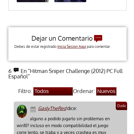
Dejar un Comentario
Debes de estar registrado
Inicia Sesion Aqui
para comentar.
6
En “Hitman Sniper Challenge (2012) PC Full
Español”
Filtro:
Ordenar:
GaslyTheRed
dice:
alguno a podido jugarlo sin problemas en
win10? incluso en modo compatibilidad el juego
corre lento, se traba y a veces crashea es muy