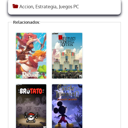
Accion
,
Estrategia
,
Juegos PC
Relacionados: