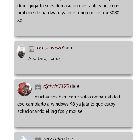
dificil jugarlo si es demasiado inestable y no, no es
problme de hardware ya que tengo un set up 3080
xd
oscarivas89
dice:
Aportazo, Exitos
djchris3390
dice:
muchachos bien corre solo compatibilidad
exe cambiarlo a windows 98 ya jala lo que estoy
solucionando el lag fps y mouse
mtz.tello
dice: