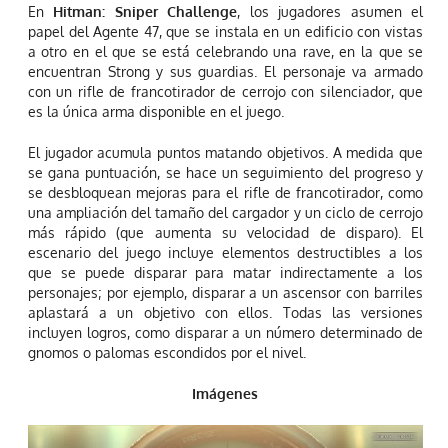
En
Hitman: Sniper Challenge
, los jugadores asumen el
papel del Agente 47, que se instala en un edificio con vistas
a otro en el que se está celebrando una rave, en la que se
encuentran Strong y sus guardias. El personaje va armado
con un rifle de francotirador de cerrojo con silenciador, que
es la única arma disponible en el juego.
El jugador acumula puntos matando objetivos. A medida que
se gana puntuación, se hace un seguimiento del progreso y
se desbloquean mejoras para el rifle de francotirador, como
una ampliación del tamaño del cargador y un ciclo de cerrojo
más rápido (que aumenta su velocidad de disparo). El
escenario del juego incluye elementos destructibles a los
que se puede disparar para matar indirectamente a los
personajes; por ejemplo, disparar a un ascensor con barriles
aplastará a un objetivo con ellos. Todas las versiones
incluyen logros, como disparar a un número determinado de
gnomos o palomas escondidos por el nivel.
Imágenes