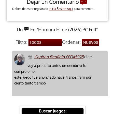
Dejar un Comentario
Debes de estar registrado
Inicia Sesion Aqui
para comentar.
Un
En “Homura Hime (2026) PC Full”
Filtro:
Ordenar:
Capitan Redfield FFDMC98
dice:
voy a probarlo antes de decidir si lo
compro o no,
este juego fue anunciado hace 4 años, raro por
cierto tanto tiempo
Buscar Juegos: