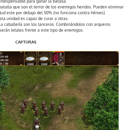
indispensable para ganar la batalla.
atalla que son el terror de los enemigos heridos. Pueden eliminar
ud este por debajo del 50% (no funciona contra héroes).
sta unidad es capaz de curar a otras.
 a caballería son los lanceros. Combinándolos con arqueros
erán letales frente a este tipo de enemigos.
CAPTURAS