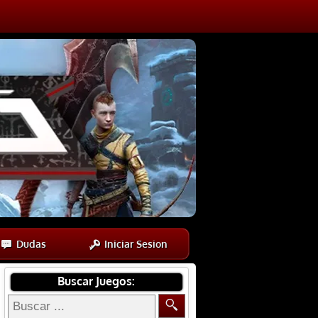
Dudas
Iniciar Sesion
Buscar Juegos: