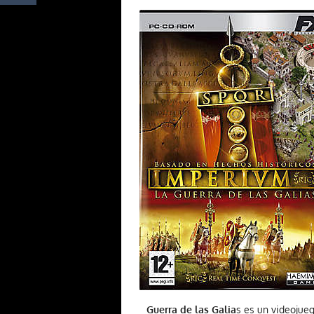
Guerra de las Galia
s es un videojue