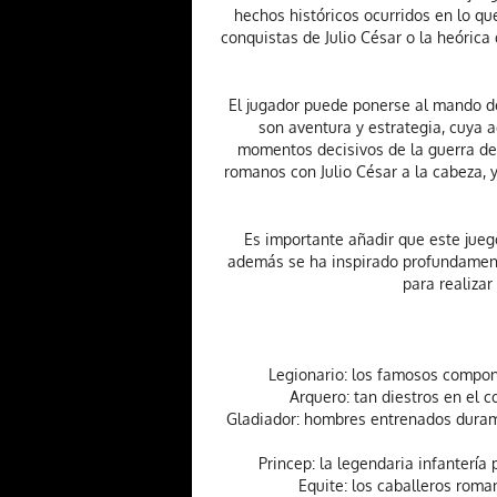
hechos históricos ocurridos en lo qu
conquistas de Julio César o la heórica
El jugador puede ponerse al mando de
son aventura y estrategia, cuya 
momentos decisivos de la guerra de l
romanos con Julio César a la cabeza, y
Es importante añadir que este jueg
además se ha inspirado profundament
para realizar
Legionario: los famosos compon
Arquero: tan diestros en el 
Gladiador: hombres entrenados duram
Princep: la legendaria infantería
Equite: los caballeros rom