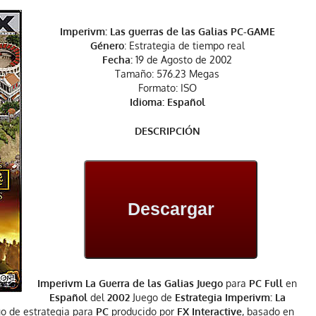
Imperivm: Las guerras de las Galias PC-GAME
Género
: Estrategia de tiempo real
Fecha:
19 de Agosto de 2002
Tamaño: 576.23 Megas
Formato: ISO
Idioma: Español
DESCRIPCIÓN
Descargar
Imperivm La Guerra de las Galias Juego
para
PC Full
en
Español
del
2002
Juego de
Estrategia Imperivm: La
go de estrategia para
PC
producido por
FX Interactive
, basado en