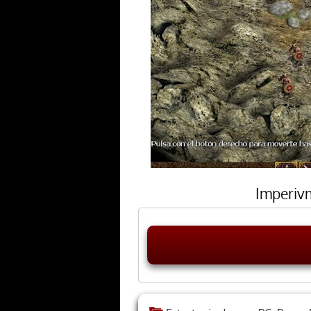
Imperivm