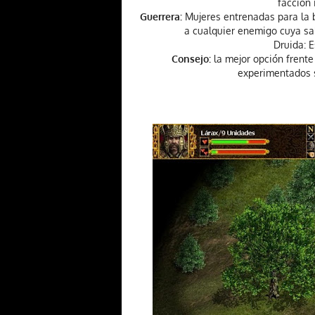
facción 
Guerrera:
Mujeres entrenadas para la b
a cualquier enemigo cuya sal
Druida: E
Consejo:
la mejor opción frente
experimentados s