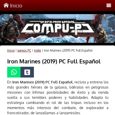
Inicio
Inicio
|
Juegos PC
|
Indie
|
Iron Marines (2019) PC Full Español
Iron Marines (2019) PC Full Español
En
Iron Marines (2019) PC Full Español
, recluta y entrena los
más grandes héroes de la galaxia, lidéralos en peligrosas
misiones con ínfimas posibilidades de éxito y da rienda
suelta a sus temibles poderes y habilidades. Adapta tu
estrategia cambiando el rol de las tropas incluso en los
momentos más intensos del combate, de explorador a
francotirador, de lanzallamas a lanzamisiles.