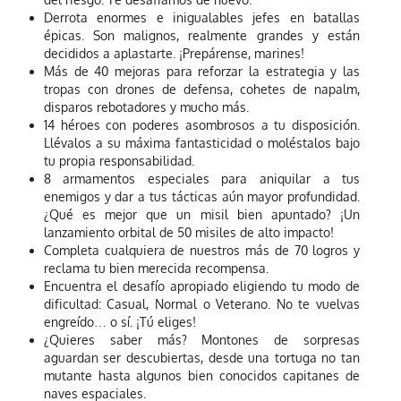
Derrota enormes e inigualables jefes en batallas
épicas. Son malignos, realmente grandes y están
decididos a aplastarte. ¡Prepárense, marines!
Más de 40 mejoras para reforzar la estrategia y las
tropas con drones de defensa, cohetes de napalm,
disparos rebotadores y mucho más.
14 héroes con poderes asombrosos a tu disposición.
Llévalos a su máxima fantasticidad o moléstalos bajo
tu propia responsabilidad.
8 armamentos especiales para aniquilar a tus
enemigos y dar a tus tácticas aún mayor profundidad.
¿Qué es mejor que un misil bien apuntado? ¡Un
lanzamiento orbital de 50 misiles de alto impacto!
Completa cualquiera de nuestros más de 70 logros y
reclama tu bien merecida recompensa.
Encuentra el desafío apropiado eligiendo tu modo de
dificultad: Casual, Normal o Veterano. No te vuelvas
engreído… o sí. ¡Tú eliges!
¿Quieres saber más? Montones de sorpresas
aguardan ser descubiertas, desde una tortuga no tan
mutante hasta algunos bien conocidos capitanes de
naves espaciales.