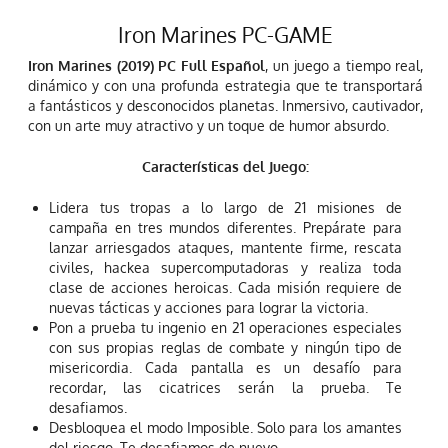
Iron Marines PC-GAME
Iron Marines (2019) PC Full Español
, un juego a tiempo real,
dinámico y con una profunda estrategia que te transportará
a fantásticos y desconocidos planetas. Inmersivo, cautivador,
con un arte muy atractivo y un toque de humor absurdo.
Características del Juego:
Lidera tus tropas a lo largo de 21 misiones de
campaña en tres mundos diferentes. Prepárate para
lanzar arriesgados ataques, mantente firme, rescata
civiles, hackea supercomputadoras y realiza toda
clase de acciones heroicas. Cada misión requiere de
nuevas tácticas y acciones para lograr la victoria.
Pon a prueba tu ingenio en 21 operaciones especiales
con sus propias reglas de combate y ningún tipo de
misericordia. Cada pantalla es un desafío para
recordar, las cicatrices serán la prueba. Te
desafiamos.
Desbloquea el modo Imposible. Solo para los amantes
del riesgo. Te desafiamos de nuevo.