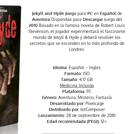
Jekyll and Hyde Juego
para
PC
en
Español
de
Aventura
Disponible para
Descargar
Juego del
2010
Basado en la famosa novela de Robert Louis
Stevenson, el jugador experimentará el fascinante
mundo de Jekyll & Hyde y deberá resolver los
secretos que se esconden en lo más profundo de
Londres.
Idioma:
Español – Ingles
Formato
: ISO
Tamaño:
4.17 GB
Medicina Incluida
Plataforma:
PC
Género:
Aventura, Misterio, Fantasía
Desarrollado por:
Pixelcage
Distribuido por:
bitComposer
Lanzamiento:
28 de septiembre de 2010
Edad recomendada (PEGI):
12+