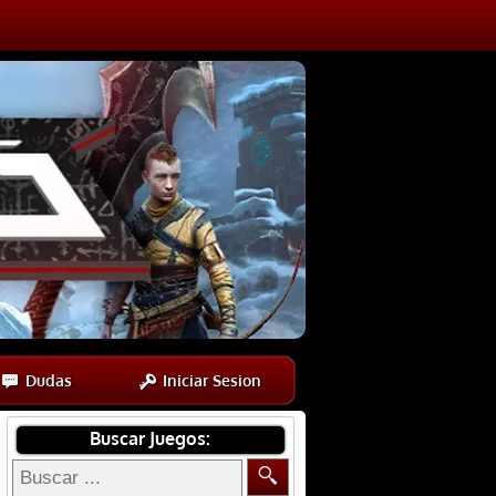
Dudas
Iniciar Sesion
Buscar Juegos: