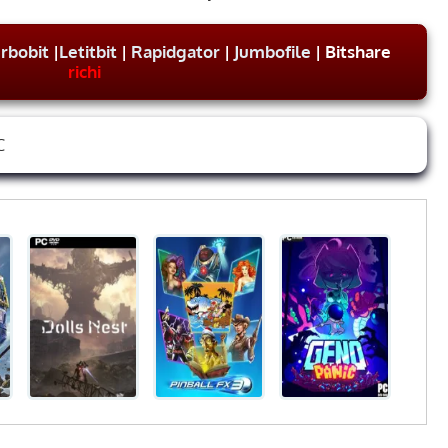
rbobit
|
Letitbit
|
Rapidgator
|
Jumbofile
| Bitshare
richi
C