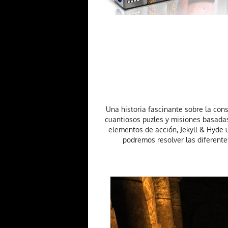
Una historia fascinante sobre la con
cuantiosos puzles y misiones basadas
elementos de acción, Jekyll & Hyde 
podremos resolver las diferente