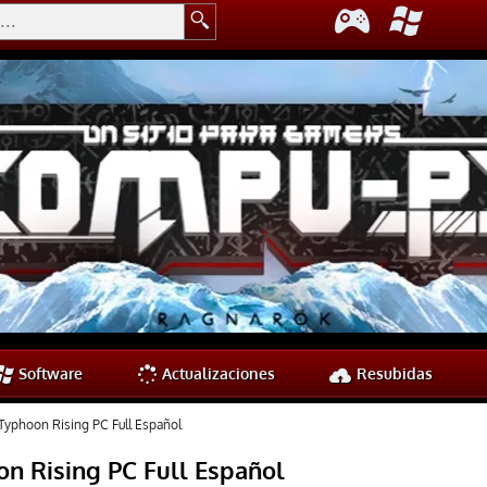
Software
Actualizaciones
Resubidas
 Typhoon Rising PC Full Español
on Rising PC Full Español