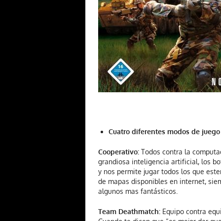
Cuatro diferentes modos de juego
Cooperativo:
Todos contra la computad
grandiosa inteligencia artificial, los 
y nos permite jugar todos los que es
de mapas disponibles en internet, sie
algunos mas fantásticos.
Team Deathmatch:
Equipo contra equi