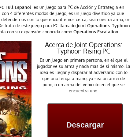
PC Full Español
es un juego para PC de Acción y Estrategia en
con 4 diferentes modos de juego, es un juego divertido ya que
y defendernos con lo que encontremos cerca, sea nuestra arma, un
Disfruta de este juego para PC llamad
o Joint Operations: Typhoon
nta con su expansión conocida como
Operations Escalation
Acerca de Joint Operations:
Typhoon Rising PC
Es un juego en primera persona, en el que el
jugador ve su arma y nada mas de si mismo. La
idea es llegar y disparar al adversario con lo
que uno tenga a mano, ya sea un arma de
puno, o un arma del vehiculo en el que se
encuentra uno.
Descargar