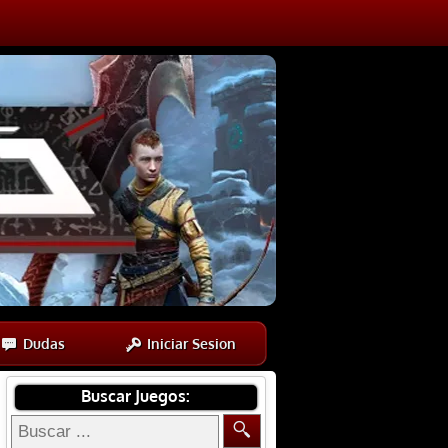
Dudas
Iniciar Sesion
Buscar Juegos: