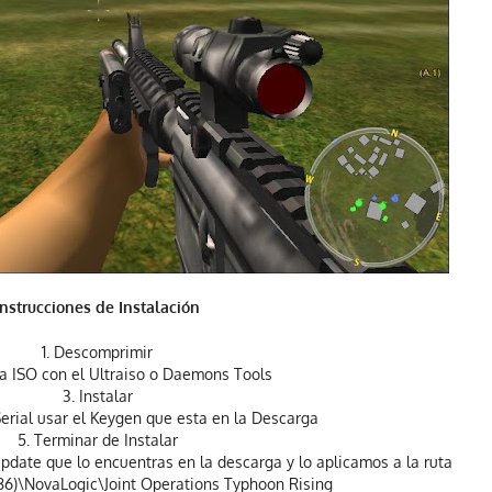
Instrucciones de Instalación
1. Descomprimir
la ISO con el Ultraiso o Daemons Tools
3. Instalar
 Serial usar el Keygen que esta en la Descarga
5. Terminar de Instalar
 Update que lo encuentras en la descarga y lo aplicamos a la ruta
x86)\NovaLogic\Joint Operations Typhoon Rising