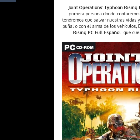
Joint Operations: Typhoon Rising 
primera persona donde contaremos 
tendremos que salvar nuestras vidas 
puñal o con el arma de los vehículos, 
Rising PC Full Español
que cue