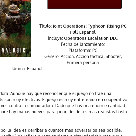
Titulo:
Joint Operations: Typhoon Rising PC
Full Español
Incluye:
Operations Escalation DLC
Fecha de lanzamiento:
Plataforma: PC
Genero: Accion, Accion tactica, Shooter,
Primera persona
Idioma: Español
ora. Aunque hay que reconocer que el juego no trae una
bots son muy efectivos. El juego es muy entretenido en cooperativo
temos contra la computadora. Dado que hay una enorme cantidad
mpre hay mapas nuevos para jugar, desde los mas realistas hasta
po, la idea es derribar a cuantos mas adversarios sea posible.