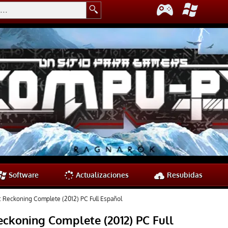
Software
Actualizaciones
Resubidas
 Reckoning Complete (2012) PC Full Español
ckoning Complete (2012) PC Full