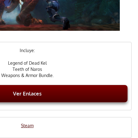
Incluye:
Legend of Dead Kel
Teeth of Naros
Weapons & Armor Bundle.
Ver Enlaces
Steam