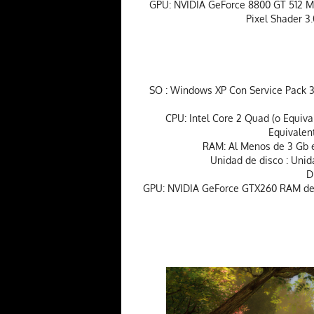
GPU: NVIDIA GeForce 8800 GT 512 MB
Pixel Shader 3
SO : Windows XP Con Service Pack 3
CPU: Intel Core 2 Quad (o Equiv
Equivalen
RAM: Al Menos de 3 Gb 
Unidad de disco : Unid
D
GPU: NVIDIA GeForce GTX260 RAM de 1