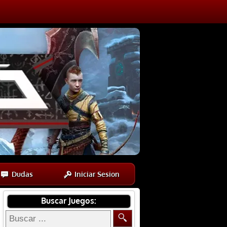
Dudas
Iniciar Sesion
Buscar Juegos: