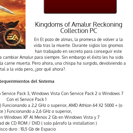
Kingdoms of Amalur Reckoning
Collection PC
En El pozo de almas, la promesa de volver a la
vida tras la muerte. Durante siglos los gnomos
han trabajado en secreto para conseguir este
a cambiar Amalur para siempre. Sin embargo el éxito les ha sido
 la carne muerta. Pero ahora, una chispa ha surgido, devolviendo a
al a la vida pero, ¿por qué ahora?.
Requerimientos
del Sistema
 Service Pack 3, Windows Vista Con Service Pack 2 o Windows 7
Con el Service Pack 1
 ) Funcionando a 2,2 GHz o superior, AMD Athlon 64 X2 5000 + (o
te ) Funcionando a 2,6 GHz o superior,
en Windows XP. Al Menos 2 Gb en Windows Vista y 7
ad de CD ROM / DVD ( solo párrafo la installation )
isco duro : 10,5 Gb de Espacio