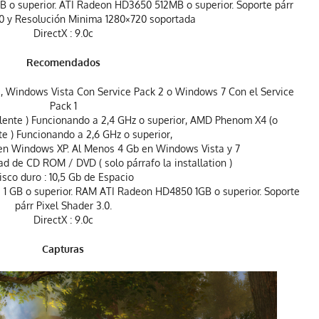
 o superior. ATI Radeon HD3650 512MB o superior. Soporte párr
.0 y Resolución Minima 1280×720 soportada
DirectX : 9.0c
Recomendados
, Windows Vista Con Service Pack 2 o Windows 7 Con el Service
Pack 1
alente ) Funcionando a 2,4 GHz o superior, AMD Phenom X4 (o
te ) Funcionando a 2,6 GHz o superior,
en Windows XP. Al Menos 4 Gb en Windows Vista y 7
ad de CD ROM / DVD ( solo párrafo la installation )
isco duro : 10,5 Gb de Espacio
 GB o superior. RAM ATI Radeon HD4850 ​​1GB o superior. Soporte
párr Pixel Shader 3.0.
DirectX : 9.0c
Capturas