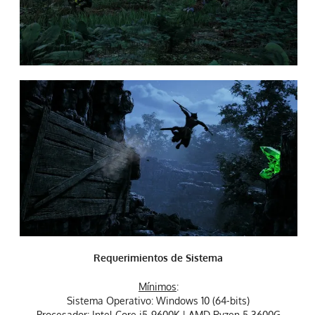
Requerimientos de Sistema
Mínimos
:
Sistema Operativo: Windows 10 (64-bits)
Procesador: Intel Core i5-9600K | AMD Ryzen 5 3600G