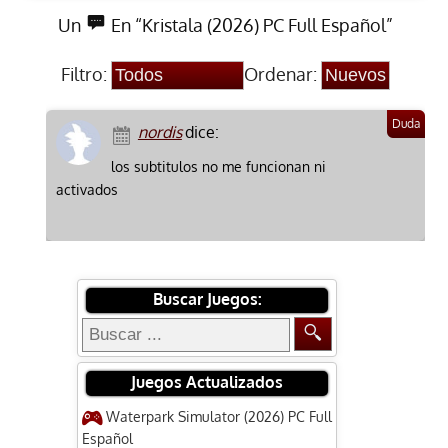
Un
En “Kristala (2026) PC Full Español”
Filtro:
Ordenar:
nordis
dice:
los subtitulos no me funcionan ni
activados
Buscar Juegos:
Juegos Actualizados
Waterpark Simulator (2026) PC Full
Español