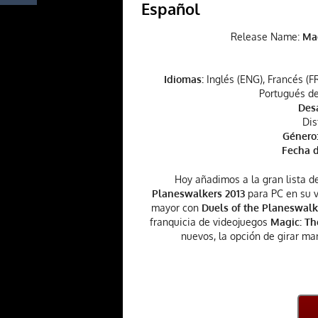
Español
Release Name:
Mag
Idiomas:
Inglés (ENG), Francés (FR
Portugués de
Desa
Dis
Género
Fecha d
Hoy añadimos a la gran lista 
Planeswalkers 2013
para PC en su v
mayor con
Duels of the Planeswalk
franquicia de videojuegos
Magic: Th
nuevos, la opción de girar ma