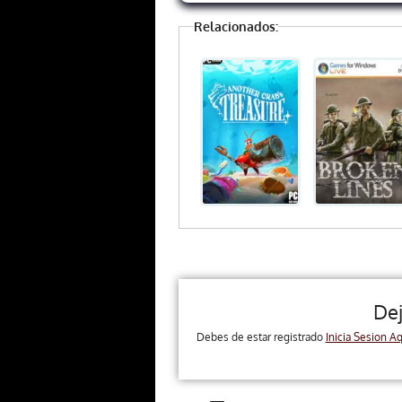
Relacionados:
De
Debes de estar registrado
Inicia Sesion Aq