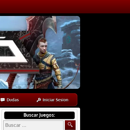
Dudas
Iniciar Sesion
Buscar Juegos: