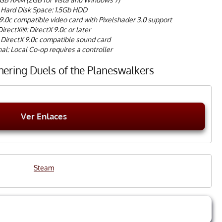
Hard Disk Space: 1.5Gb HDD
9.0c compatible video card with Pixelshader 3.0 support
DirectX®: DirectX 9.0c or later
 DirectX 9.0c compatible sound card
al: Local Co-op requires a controller
hering Duels of the Planeswalkers
Ver Enlaces
Steam