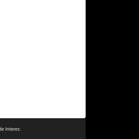
de Interes: