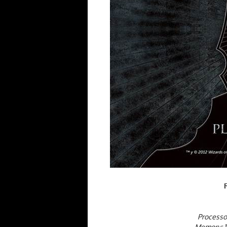
Processo
Memory: 1