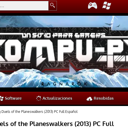
Software
Actualizaciones
Resubidas
 Duels of the Planeswalkers (2013) PC Full Español
ls of the Planeswalkers (2013) PC Full