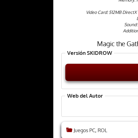
Video Card: 512MB DirectX 
Sound:
Addition
Magic the Gat
Versión SKIDROW
Web del Autor
Juegos PC
,
ROL