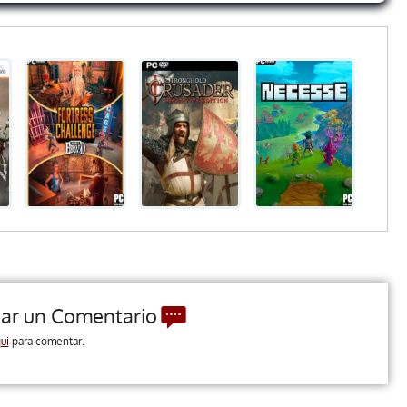
jar un Comentario
ui
para comentar.