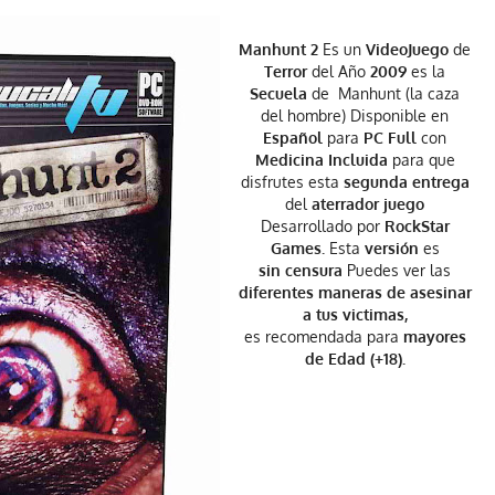
Manhunt 2
Es un
VideoJuego
de
Terror
del Año
2009
es la
Secuela
de Manhunt (la caza
del hombre) Disponible en
Español
para
PC Full
con
Medicina Incluida
para que
disfrutes esta
segunda entrega
del
aterrador juego
Desarrollado por
RockStar
Games.
Esta
versión
es
sin censura
Puedes ver las
diferentes maneras de asesinar
a tus victimas,
es recomendada para
mayores
de Edad (+18).