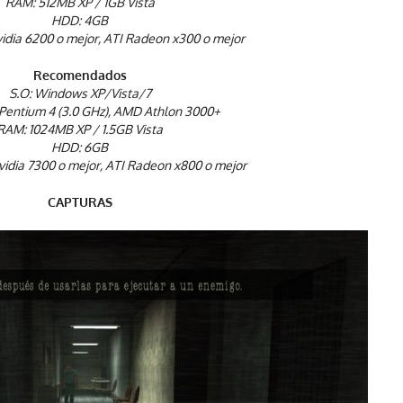
RAM: 512MB XP / 1GB Vista
HDD: 4GB
idia 6200 o mejor, ATI Radeon x300 o mejor
Recomendados
S.O: Windows XP/Vista/7
 Pentium 4 (3.0 GHz), AMD Athlon 3000+
RAM: 1024MB XP / 1.5GB Vista
HDD: 6GB
idia 7300 o mejor, ATI Radeon x800 o mejor
CAPTURAS