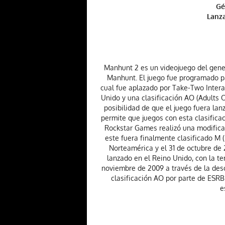
Gé
Lanz
Manhunt 2 es un videojuego del gener
Manhunt. El juego fue programado par
cual fue aplazado por Take-Two Interac
Unido y una clasificación AO (Adults 
posibilidad de que el juego fuera lan
permite que juegos con esta clasifica
Rockstar Games realizó una modificac
este fuera finalmente clasificado M (
Norteamérica y el 31 de octubre de 
lanzado en el Reino Unido, con la tem
noviembre de 2009 a través de la des
clasificación AO por parte de ESR
e