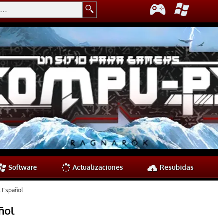
Software
Actualizaciones
Resubidas
l Español
ñol