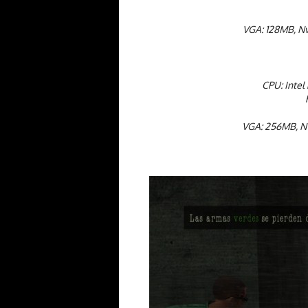
VGA: 128MB, Nv
CPU: Intel
VGA: 256MB, Nv