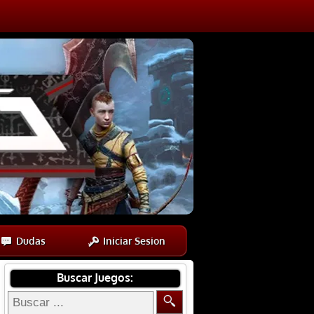
Dudas
Iniciar Sesion
Buscar Juegos: