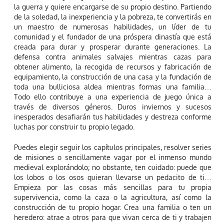
la guerra y quiere encargarse de su propio destino. Partiendo
de la soledad, la inexperiencia y la pobreza, te convertirás en
un maestro de numerosas habilidades, un líder de tu
comunidad y el fundador de una próspera dinastía que está
creada para durar y prosperar durante generaciones. La
defensa contra animales salvajes mientras cazas para
obtener alimento, la recogida de recursos y fabricación de
equipamiento, la construcción de una casa y la fundación de
toda una bulliciosa aldea mientras formas una familia…
Todo ello contribuye a una experiencia de juego única a
través de diversos géneros. Duros inviernos y sucesos
inesperados desafiarán tus habilidades y destreza conforme
luchas por construir tu propio legado.
Puedes elegir seguir los capítulos principales, resolver series
de misiones o sencillamente vagar por el inmenso mundo
medieval explorándolo; no obstante, ten cuidado: puede que
los lobos o los osos quieran llevarse un pedacito de ti…
Empieza por las cosas más sencillas para tu propia
supervivencia, como la caza o la agricultura, así como la
construcción de tu propio hogar. Crea una familia o ten un
heredero: atrae a otros para que vivan cerca de ti y trabajen