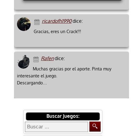
ricardofh1990
dice:
Gracias, eres un Crack!!!
Rafen
dice:
Muchas gracias por el aporte. Pinta muy
interesante el juego.
Descargando…
Buscar Juegos: