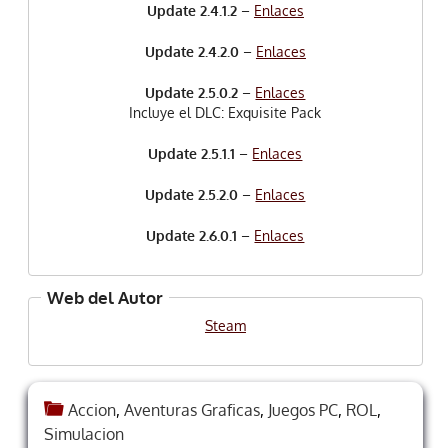
Update 2.4.1.2
–
Enlaces
Update 2.4.2.0
–
Enlaces
Update 2.5.0.2
–
Enlaces
Incluye el DLC: Exquisite Pack
Update 2.5.1.1
–
Enlaces
Update 2.5.2.0
–
Enlaces
Update 2.6.0.1
–
Enlaces
Web del Autor
Steam
Accion
,
Aventuras Graficas
,
Juegos PC
,
ROL
,
Simulacion