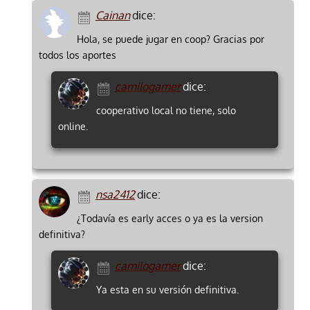
Cainan
dice:
Hola, se puede jugar en coop? Gracias por
todos los aportes
camilogamer
dice:
cooperativo local no tiene, solo
online.
nsa2412
dice:
¿Todavía es early acces o ya es la version
definitiva?
camilogamer
dice:
Ya esta en su versión definitiva.