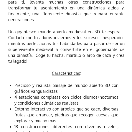
para ti, levanta muchas otras construcciones para
transformar tu asentamiento en una dinámica aldea y,
finalmente, una floreciente dinastía que reinará durante
generaciones.
Un gigantesco mundo abierto medieval en 3D te espera…
Cuidado con los duros inviernos y los sucesos inesperados
mientras perfeccionas tus habilidades para pasar de ser un
superviviente medieval a convertirte en el gobernante de
una dinastía. ¡Coge tu hacha, martillo o arco de caza y crea
tu legado!
Características
:
Precioso y realista paisaje de mundo abierto 3D con
gráficos vanguardistas
4 estaciones completas con ciclos diurnos/nocturnos
y condiciones climáticas realistas
Entorno interactivo con árboles que se caen, diversas
frutas que arrancar, piedras que recoger, cuevas que
explorar y mucho más
18 construcciones diferentes con diversos niveles,