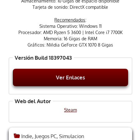
Almacenamiento: 10 Gigas de espacio disponible
Tarjeta de sonido: DirectX compatible
Recomendados
:
Sistema Operativo: Windows 11
Procesador: AMD Ryzen 5 3600 | Intel Core i7 7700K
Memoria: 16 Gigas de RAM
Gráficos: NVidia GeForce GTX 1070 8 Gigas
Versión Build 18397043
Ver Enlaces
Web del Autor
Steam
Indie
,
Juegos PC
,
Simulacion