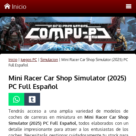
Inicio
Inicio
|
Juegos PC
|
Simulacion
|
Mini Racer Car Shop Simulator (2025) PC
Full Español
Mini Racer Car Shop Simulator (2025)
PC Full Español
Tendrás acceso a una amplia variedad de modelos de
coches de carreras en miniatura en
Mini Racer Car Shop
Simulator (2025) PC Full Español
, todos elaborados con un
detalle impresionante para atraer a los entusiastas de los
coches. Necesitarás gestionar cuidadosamente tu stock para