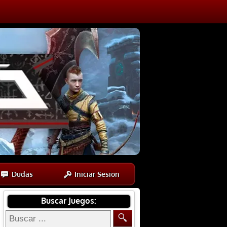
Dudas
Iniciar Sesion
Buscar Juegos: