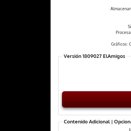
Almacenami
S
Procesa
Gráficos:
Versión 1809027 ElAmigos
Contenido Adicional | Opcion