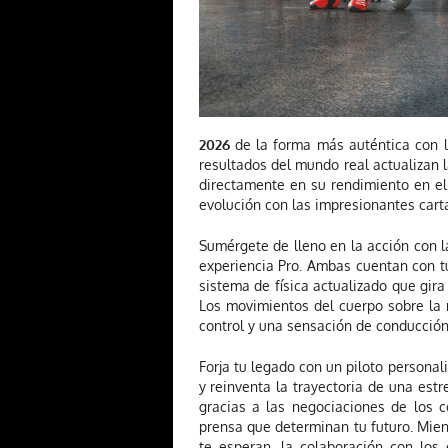
2026
de la forma más auténtica con los
resultados del mundo real actualizan l
directamente en su rendimiento en el
evolución con las impresionantes carta
Sumérgete de lleno en la acción con la
experiencia Pro. Ambas cuentan con tu
sistema de física actualizado que gir
Los movimientos del cuerpo sobre la
control y una sensación de conducción
Forja tu legado con un piloto personal
y reinventa la trayectoria de una est
gracias a las negociaciones de los c
prensa que determinan tu futuro. Mien
te esperan, la colaboración con los