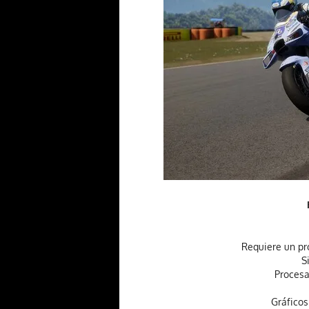
Requiere un pr
S
Procesa
Gráficos