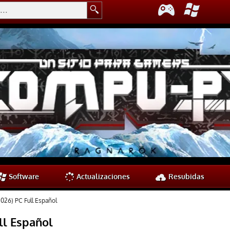
Software
Actualizaciones
Resubidas
026) PC Full Español
ll Español