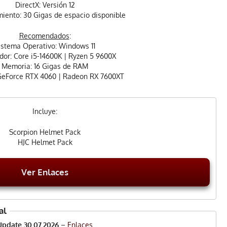
DirectX: Versión 12
ento: 30 Gigas de espacio disponible
Recomendados
:
istema Operativo: Windows 11
dor: Core i5-14600K | Ryzen 5 9600X
Memoria: 16 Gigas de RAM
 GeForce RTX 4060 | Radeon RX 7600XT
Incluye:
Scorpion Helmet Pack
HJC Helmet Pack
Ver Enlaces
al
Update 30.07.2026
–
Enlaces