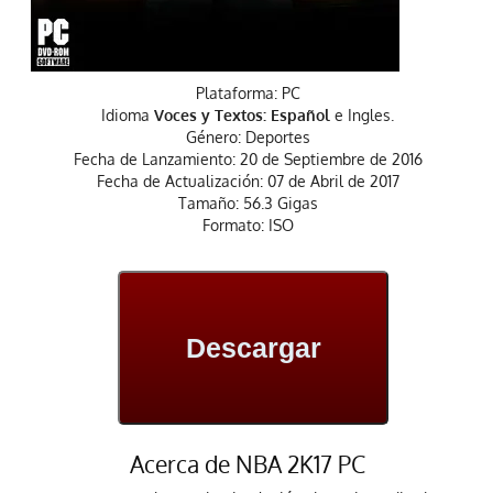
Plataforma: PC
Idioma
Voces y Textos: Español
e Ingles.
Género: Deportes
Fecha de Lanzamiento: 20 de Septiembre de 2016
Fecha de Actualización: 07 de Abril de 2017
Tamaño: 56.3 Gigas
Formato: ISO
Descargar
Acerca de NBA 2K17 PC