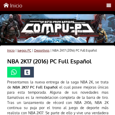
Inicio
Inicio
|
Juegos PC
|
Deportivos
|
NBA 2K17 (2016) PC Full Español
NBA 2K17 (2016) PC Full Español
Presentamos la nueva entrega de la saga NBA 2K, se trata
de
NBA 2K17 PC Full Español
el cual posee mejoras únicas
para esta temporada. Alguna de sus novedades mas
llamativas es la remodelacion completa de la barra de tiro.
Tras un lanzamiento de récord con NBA 2K16, NBA 2K
continua su puja por el trono al juego de deporte más
realista con NBA 2K17. Se parte de ello y vive una verdadera