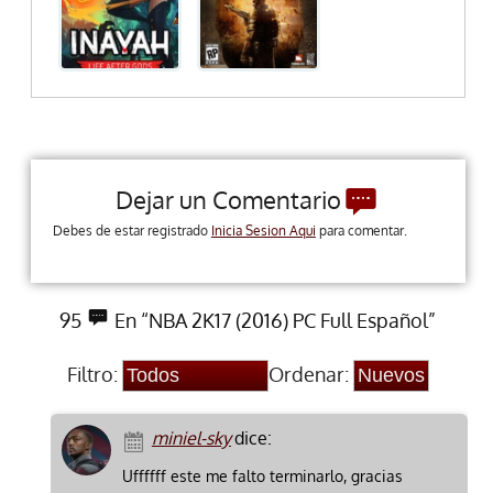
Dejar un Comentario
Debes de estar registrado
Inicia Sesion Aqui
para comentar.
95
En “NBA 2K17 (2016) PC Full Español”
Filtro:
Ordenar:
miniel-sky
dice:
Uffffff este me falto terminarlo, gracias