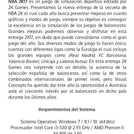
NBA 2K17
es un juego de simulación deportiva editado por
2K Games. Presentamos la nueva entrega de la secuela de
NBA 2K el cual cada año busca presentar mejoras en cuanto
gráficos y modos de juego, siempre su objetivo es conseguir
la excelencia en la simulación de los juegos de baloncesto.
Grandes mejoras podremos observar y disfrutar en esta
entrega 2K17, sin duda que puede consolidarse como el gran
juego del año. Sus diversos modos de juego lo hacen único,
cuentas con diferentes ligas como la Euroliga el cual incluye
los grandes equipos como
(Real Madrid, FC Barcelona,
Valencia Basket, Unicaja y Laboral Kutxa)
. En esta entrega 2K
Games nos sorprende con un detalle, la ausencia de la
selección española de baloncesto, así como la de otros
combinados internacionales de primer nivel, pero Visual
Concepts ha querido dar este año la oportunidad a Australia
ante el creciente interés por el baloncesto en dicho país
durante los últimos años.
Requerimientos del Sistema
Sistema Operativo: Windows 7 / 8.1 / 10
(64 Bits)
Procesador: Intel Core i3-530 @ 2.93 GHz / AMD Phenom II
X4 805 de 2.50