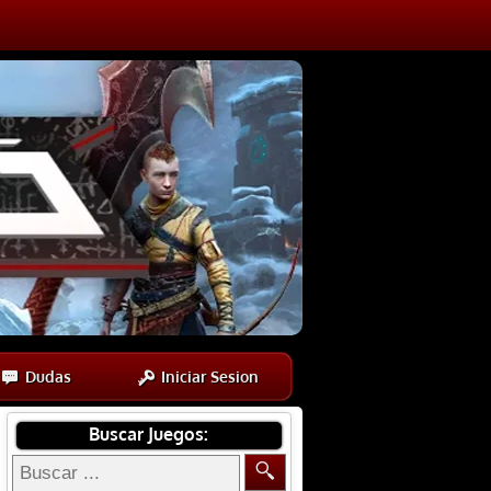
Dudas
Iniciar Sesion
Buscar Juegos: