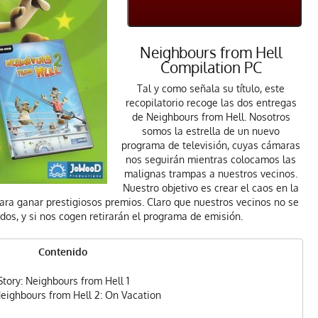
Neighbours from Hell
Compilation PC
Tal y como señala su título, este
recopilatorio recoge las dos entregas
de Neighbours from Hell. Nosotros
somos la estrella de un nuevo
programa de televisión, cuyas cámaras
nos seguirán mientras colocamos las
malignas trampas a nuestros vecinos.
Nuestro objetivo es crear el caos en la
para ganar prestigiosos premios. Claro que nuestros vecinos no se
os, y si nos cogen retirarán el programa de emisión.
Contenido
Story: Neighbours from Hell 1
Neighbours from Hell 2: On Vacation