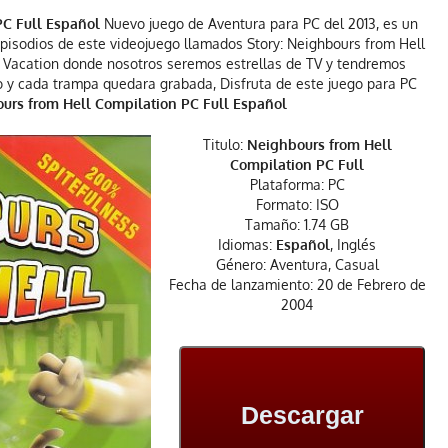
PC Full Español
Nuevo juego de Aventura para PC del 2013, es un
pisodios de este videojuego llamados Story: Neighbours from Hell
On Vacation donde nosotros seremos estrellas de TV y tendremos
 y cada trampa quedara grabada, Disfruta de este juego para PC
urs from Hell Compilation PC Full Español
Titulo:
Neighbours from Hell
Compilation PC Full
Plataforma: PC
Formato: ISO
Tamaño: 1.74 GB
Idiomas:
Español
, Inglés
Género: Aventura, Casual
Fecha de lanzamiento: 20 de Febrero de
2004
Descargar