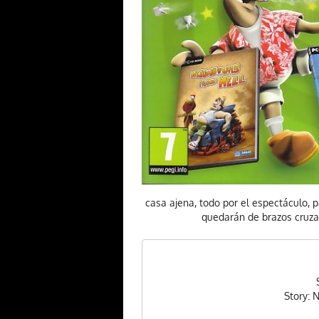
casa ajena, todo por el espectáculo, 
quedarán de brazos cruzad
Story: 