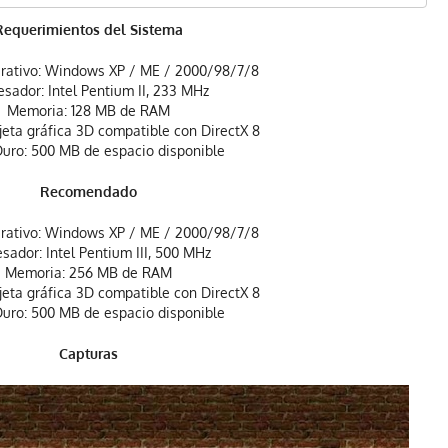
Requerimientos del Sistema
rativo: Windows XP / ME / 2000/98/7/8
esador: Intel Pentium II, 233 MHz
Memoria: 128 MB de RAM
rjeta gráfica 3D compatible con DirectX 8
Duro: 500 MB de espacio disponible
Recomendado
rativo: Windows XP / ME / 2000/98/7/8
sador: Intel Pentium III, 500 MHz
Memoria: 256 MB de RAM
rjeta gráfica 3D compatible con DirectX 8
Duro: 500 MB de espacio disponible
Capturas