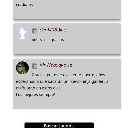
cordiales.
dan1408
dice:
belleza…..gracias
Mr. Nobody
dice:
Gracias por este excelente aporte, años
esperando a que sacaran un nuevo ninja gaiden, a
disfrutarlo en estos días!
Los mejores siempre!
Buscar Juegos: