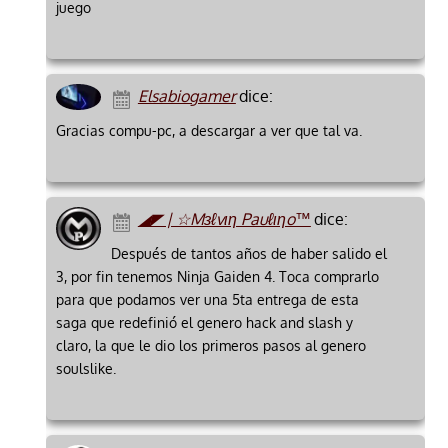
juego
Elsabiogamer
dice:
Gracias compu-pc, a descargar a ver que tal va.
◢◤ | ☆Mзℓvιη Pauℓιηo™
dice:
Después de tantos años de haber salido el
3, por fin tenemos Ninja Gaiden 4. Toca comprarlo
para que podamos ver una 5ta entrega de esta
saga que redefinió el genero hack and slash y
claro, la que le dio los primeros pasos al genero
soulslike.