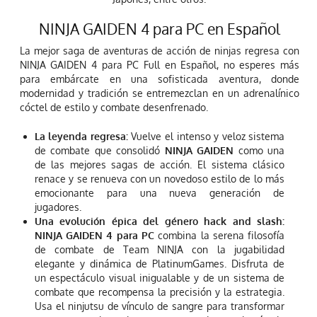
NINJA GAIDEN 4 para PC en Español
La mejor saga de aventuras de acción de ninjas regresa con
NINJA GAIDEN 4 para PC Full en Español, no esperes más
para embárcate en una sofisticada aventura, donde
modernidad y tradición se entremezclan en un adrenalínico
cóctel de estilo y combate desenfrenado.
La leyenda regresa:
Vuelve el intenso y veloz sistema
de combate que consolidó
NINJA GAIDEN
como una
de las mejores sagas de acción. El sistema clásico
renace y se renueva con un novedoso estilo de lo más
emocionante para una nueva generación de
jugadores.
Una evolución épica del género hack and slash:
NINJA GAIDEN 4 para PC
combina la serena filosofía
de combate de Team NINJA con la jugabilidad
elegante y dinámica de PlatinumGames. Disfruta de
un espectáculo visual inigualable y de un sistema de
combate que recompensa la precisión y la estrategia.
Usa el ninjutsu de vínculo de sangre para transformar