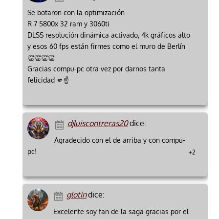
Se botaron con la optimización
R 7 5800x 32 ram y 3060ti
DLSS resolución dinámica activado, 4k gráficos alto
y esos 60 fps están firmes como el muro de Berlín
👏👏👏👏
Gracias compu-pc otra vez por darnos tanta
felicidad 🫵☝️
djluiscontreras20
dice:
Agradecido con el de arriba y con compu-
pc!
+2
glotin
dice:
Excelente soy fan de la saga gracias por el