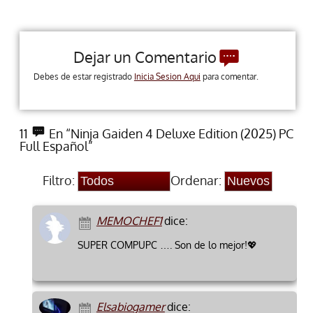
Dejar un Comentario
Debes de estar registrado
Inicia Sesion Aqui
para comentar.
11
En “Ninja Gaiden 4 Deluxe Edition (2025) PC
Full Español”
Filtro:
Ordenar:
MEMOCHEF1
dice:
SUPER COMPUPC …. Son de lo mejor!💖
Elsabiogamer
dice: