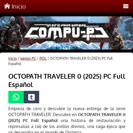
Inicio
Inicio
|
Juegos PC
|
ROL
|
OCTOPATH TRAVELER 0 (2025) PC Full
Español
OCTOPATH TRAVELER 0 (2025) PC Full
Español
Empieza de cero y descubre la nueva entrega de la serie
OCTOPATH TRAVELER. Descubre en
OCTOPATH TRAVELER 0
(2025) PC Full Español
una historia de restauración y
represalias a raíz de los anillos divinos; una saga épica que
se desarrolla en el mundo de Orsterra.