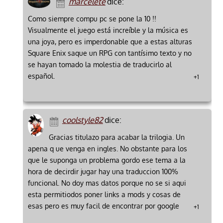
marcelete
dice:
Como siempre compu pc se pone la 10 !!
Visualmente el juego está increíble y la música es
una joya, pero es imperdonable que a estas alturas
Square Enix saque un RPG con tantísimo texto y no
se hayan tomado la molestia de traducirlo al
español.
+1
coolstyle82
dice:
Gracias titulazo para acabar la trilogia. Un
apena q ue venga en ingles. No obstante para los
que le suponga un problema gordo ese tema a la
hora de decirdir jugar hay una traduccion 100%
funcional. No doy mas datos porque no se si aqui
esta permitiodos poner links a mods y cosas de
esas pero es muy facil de encontrar por google
+1