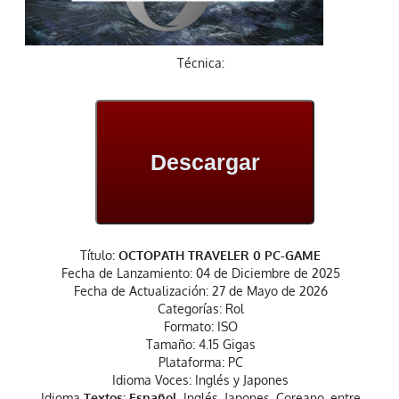
Técnica:
Descargar
Título:
OCTOPATH TRAVELER 0 PC-GAME
Fecha de Lanzamiento: 04 de Diciembre de 2025
Fecha de Actualización: 27 de Mayo de 2026
Categorías: Rol
Formato: ISO
Tamaño: 4.15 Gigas
Plataforma: PC
Idioma Voces: Inglés y Japones
Idioma
Textos: Español
, Inglés, Japones, Coreano, entre