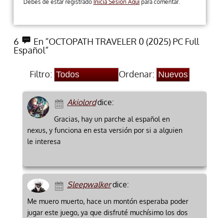
Debes de estar registrado
Inicia Sesion Aqui
para comentar.
6
En “OCTOPATH TRAVELER 0 (2025) PC Full
Español”
Filtro:
Ordenar:
Akiolord
dice:
Gracias, hay un parche al español en
nexus, y funciona en esta versión por si a alguien
le interesa
Sleepwalker
dice:
Me muero muerto, hace un montón esperaba poder
jugar este juego, ya que disfruté muchísimo los dos