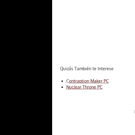
Quizás También te Interese
C
ontraption Maker PC
Nuclear Throne PC