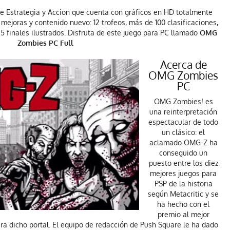
e Estrategia y Accion que cuenta con gráficos en HD totalmente
mejoras y contenido nuevo: 12 trofeos, más de 100 clasificaciones,
5 finales ilustrados. Disfruta de este juego para PC llamado
OMG
Zombies PC Full
Acerca de
OMG Zombies
PC
OMG Zombies! es
una reinterpretación
espectacular de todo
un clásico: el
aclamado OMG-Z ha
conseguido un
puesto entre los diez
mejores juegos para
PSP de la historia
según Metacritic y se
ha hecho con el
premio al mejor
ra dicho portal. El equipo de redacción de Push Square le ha dado