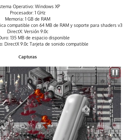
stema Operativo: Windows XP
Procesador: 1 GHz
Memoria: 1 GB de RAM
ráfica compatible con 64 MB de RAM y soporte para shaders v3
DirectX: Versión 9.0c
Duro: 135 MB de espacio disponible
o: DirectX 9.0c Tarjeta de sonido compatible
Capturas