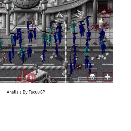
Análisis By FacuuGP