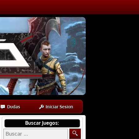
Dudas
Iniciar Sesion
Buscar Juegos: