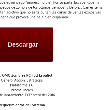
ue es un juego “imprescindible”. Por su parte, Escape Rope ha
 juegos de zombis de los últimos tiempos” y Defunct Games le ha
tan adictivo que no se te quitan las ganas de ver las explosivas
adena que provoca una bala bien disparada”.
Descargar
o:
OMG Zombies PC Full Español
Género: Acción, Estrategia
Plataforma: PC
Idioma: Ingles
e lanzamiento: 13 Febrero del 2014
Requerimientos del Sistema