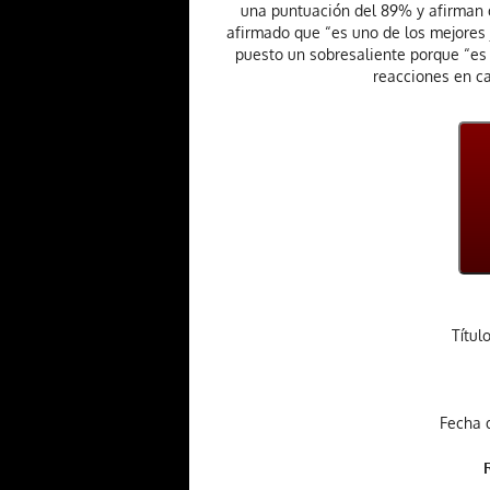
una puntuación del 89% y afirman q
afirmado que “es uno de los mejores
puesto un sobresaliente porque “es 
reacciones en c
Títul
Fecha d