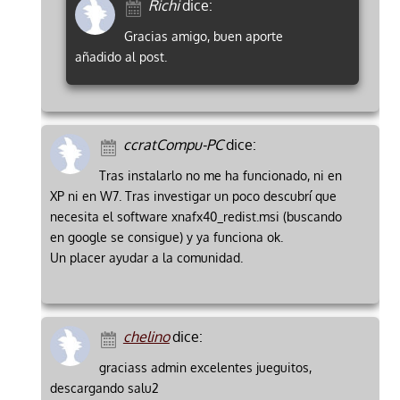
Richi
dice:
Gracias amigo, buen aporte
añadido al post.
ccratCompu-PC
dice:
Tras instalarlo no me ha funcionado, ni en
XP ni en W7. Tras investigar un poco descubrí que
necesita el software xnafx40_redist.msi (buscando
en google se consigue) y ya funciona ok.
Un placer ayudar a la comunidad.
chelino
dice:
graciass admin excelentes jueguitos,
descargando salu2