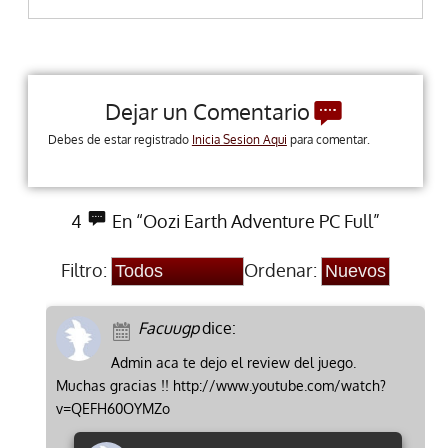
Dejar un Comentario
Debes de estar registrado
Inicia Sesion Aqui
para comentar.
4
En “Oozi Earth Adventure PC Full”
Filtro:
Ordenar:
Facuugp
dice:
Admin aca te dejo el review del juego.
Muchas gracias !! http://www.youtube.com/watch?
v=QEFH60OYMZo