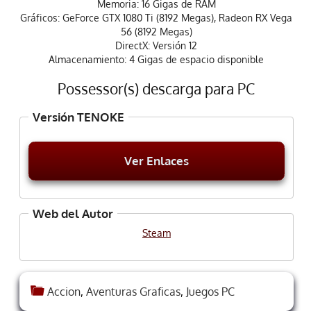
Memoria: 16 Gigas de RAM
Gráficos: GeForce GTX 1080 Ti (8192 Megas), Radeon RX Vega
56 (8192 Megas)
DirectX: Versión 12
Almacenamiento: 4 Gigas de espacio disponible
Possessor(s) descarga para PC
Versión TENOKE
Ver Enlaces
Web del Autor
Steam
Accion
,
Aventuras Graficas
,
Juegos PC