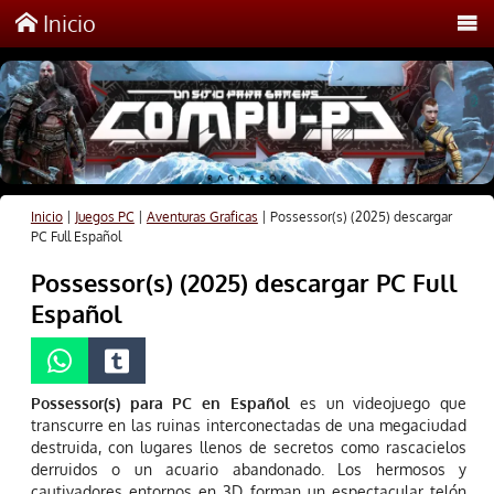
Inicio
Inicio
|
Juegos PC
|
Aventuras Graficas
|
Possessor(s) (2025) descargar
PC Full Español
Possessor(s) (2025) descargar PC Full
Español
Possessor(s) para PC en Español
es un videojuego que
transcurre en las ruinas interconectadas de una megaciudad
destruida, con lugares llenos de secretos como rascacielos
derruidos o un acuario abandonado. Los hermosos y
cautivadores entornos en 3D forman un espectacular telón