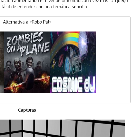
tación aumentando el nivel de dificultad cada vez mas. Un juego
 fácil de entender con una temática sencilla.
Alternativa a «Robo Pal»
Capturas