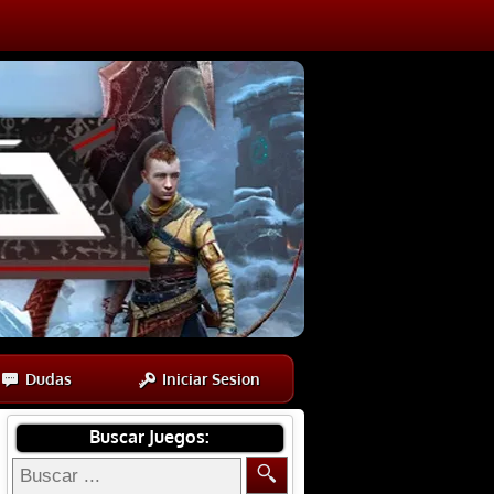
Dudas
Iniciar Sesion
Buscar Juegos: