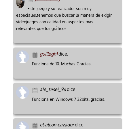
Este juego y su realizador son muy
especiales,tenemos que buscar la manera de exigir
videojuegos con calidad en aspectos mas
relevantes que los gráficos
guillegh1
dice:
Funciona de 10. Muchas Gracias.
ale_tesei_96
dice:
Funciona en Windows 7 32bits, gracias.
el-alcon-cazador
dice: