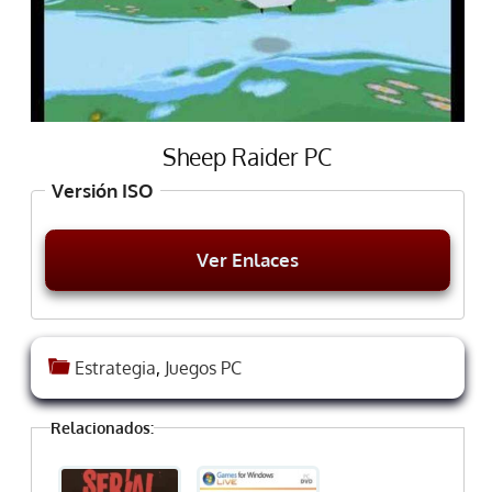
Sheep Raider PC
Versión ISO
Ver Enlaces
Estrategia
,
Juegos PC
Relacionados: