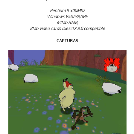
Pentium II 300Mhz
Windows 95b/98/ME
64Mb RAM,
8Mb Video cards DiesctX 8.0 compatible
CAPTURAS