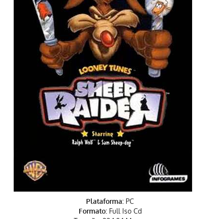
Plataforma:
PC
Formato:
Full Iso Cd