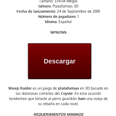
Tamaño: 334.04 Megas
Género:
Plataformas 3D
Fecha de lanzamiento:
24 de Septiembre de 2001
Número de jugadores:
1
Idioma:
Español
SIPNOSIS
Descargar
Sheep Raider
es un juego de
plataformas
en 3D basado en
las dolorosas correrías del
Coyote
. En esta ocasión
tendremos que birlarle al perro guardián
Sam
una oveja de
su rebaño en cada nivel.
REQUERIMIENTOS MINIMOS