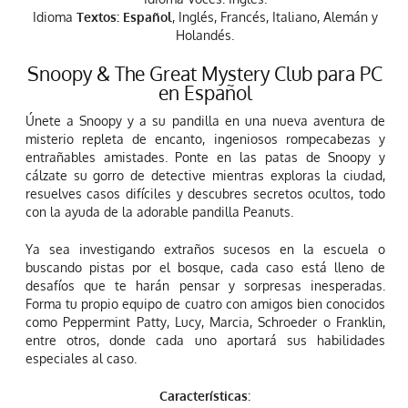
Idioma
Textos: Español
, Inglés, Francés, Italiano, Alemán y
Holandés.
Snoopy & The Great Mystery Club para PC
en Español
Únete a Snoopy y a su pandilla en una nueva aventura de
misterio repleta de encanto, ingeniosos rompecabezas y
entrañables amistades. Ponte en las patas de Snoopy y
cálzate su gorro de detective mientras exploras la ciudad,
resuelves casos difíciles y descubres secretos ocultos, todo
con la ayuda de la adorable pandilla Peanuts.
Ya sea investigando extraños sucesos en la escuela o
buscando pistas por el bosque, cada caso está lleno de
desafíos que te harán pensar y sorpresas inesperadas.
Forma tu propio equipo de cuatro con amigos bien conocidos
como Peppermint Patty, Lucy, Marcia, Schroeder o Franklin,
entre otros, donde cada uno aportará sus habilidades
especiales al caso.
Características
: