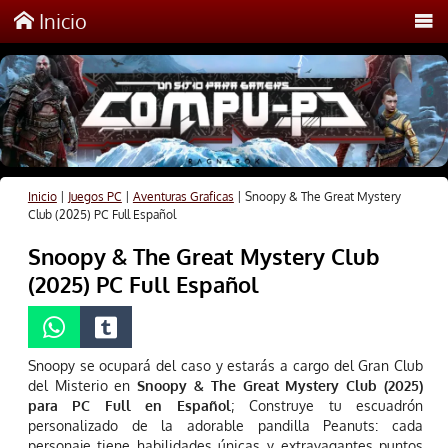
Inicio
Inicio
|
Juegos PC
|
Aventuras Graficas
|
Snoopy & The Great Mystery
Club (2025) PC Full Español
Snoopy & The Great Mystery Club
(2025) PC Full Español
Snoopy se ocupará del caso y estarás a cargo del Gran Club
del Misterio en
Snoopy & The Great Mystery Club (2025)
para PC Full en Español
; Construye tu escuadrón
personalizado de la adorable pandilla Peanuts: cada
personaje tiene habilidades únicas y extravagantes puntos