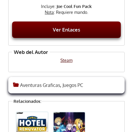
Incluye:
Joe Cool Fun Pack
Nota
: Requiere mando.
Ver Enlaces
Web del Autor
Steam
Aventuras Graficas
,
Juegos PC
Relacionados: