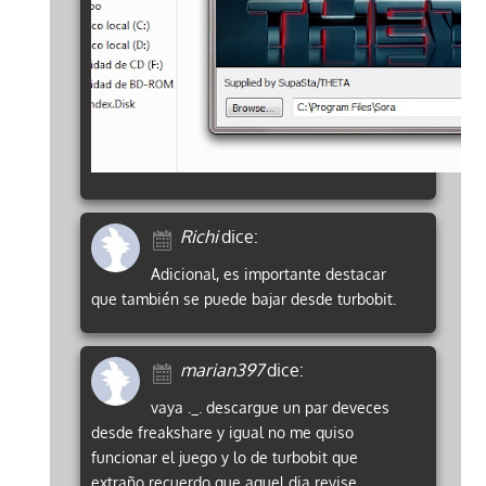
Richi
dice:
Adicional, es importante destacar
que también se puede bajar desde turbobit.
marian397
dice:
vaya ._. descargue un par deveces
desde freakshare y igual no me quiso
funcionar el juego y lo de turbobit que
extraño recuerdo que aquel dia revise