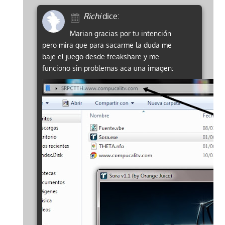
Richi
dice:
Marian gracias por tu intención
pero mira que para sacarme la duda me
baje el juego desde freakshare y me
funciono sin problemas aca una imagen: