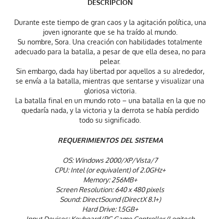
DESCRIPCIÓN
Durante este tiempo de gran caos y la agitación política, una
joven ignorante que se ha traído al mundo.
Su nombre, Sora. Una creación con habilidades totalmente
adecuado para la batalla, a pesar de que ella desea, no para
pelear.
Sin embargo, dada hay libertad por aquellos a su alrededor,
se envía a la batalla, mientras que sentarse y visualizar una
gloriosa victoria.
La batalla final en un mundo roto – una batalla en la que no
quedaría nada, y la victoria y la derrota se había perdido
todo su significado.
REQUERIMIENTOS DEL SISTEMA
OS: Windows 2000/XP/Vista/7
CPU: Intel (or equivalent) of 2.0GHz+
Memory: 256MB+
Screen Resolution: 640 x 480 pixels
Sound: DirectSound (DirectX 8.1+)
Hard Drive: 1.5GB+
Input Devices: Keyboard/PC Game Controller (Logitech