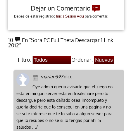
Dejar un Comentario
Debes de estar registrado
Inicia Sesion Aqui
para comentar.
10
En “Sora PC Full Theta Descargar 1 Link
2012”
Filtro:
Ordenar:
marian397
dice:
Oye admin queria avisarte que el juego no
esta en ningun server esta en freakshare pero lo
descargue pero esta dañado osea imcompleto y
queria decirte que lo consegui en una pagina y no
se si te interese que te lo suba a algun server para
que lo resubes o no se si lo tengas por ahi :S
saludos ._./