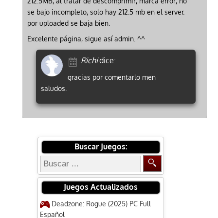
212.5MB, al tratar de descomprimir, marca error, no
se bajo incompleto, solo hay 212.5 mb en el server.
por uploaded se baja bien.
Excelente página, sigue así admin. ^^
Richi
dice:
gracias por comentarlo men
saludos.
Buscar Juegos:
Juegos Actualizados
Deadzone: Rogue (2025) PC Full
Español