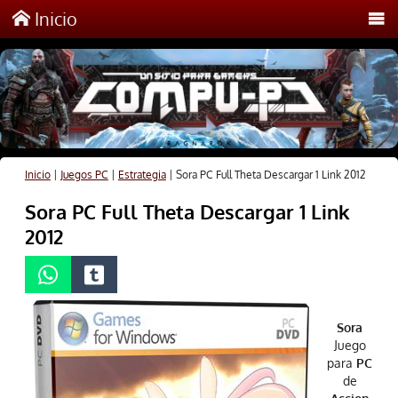
Inicio
Inicio
|
Juegos PC
|
Estrategia
|
Sora PC Full Theta Descargar 1 Link 2012
Sora PC Full Theta Descargar 1 Link
2012
Sora
Juego
para
PC
de