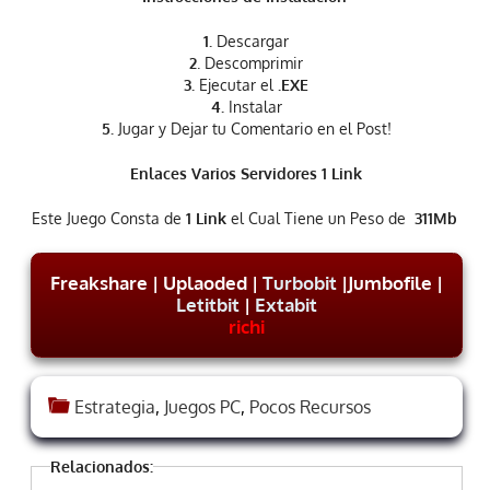
1.
Descargar
2
. Descomprimir
3.
Ejecutar el
.EXE
4.
Instalar
5.
Jugar y Dejar tu Comentario en el Post!
Enlaces Varios Servidores 1 Link
Este Juego Consta de
1 Link
el Cual Tiene un Peso de
311Mb
Freakshare | Uplaoded |
Turbobit
|Jumbofile |
Letitbit
|
Extabit
richi
Estrategia
,
Juegos PC
,
Pocos Recursos
Relacionados: