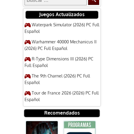
Juegos Actualizados
Waterpark Simulator (2026) PC Full
Español
Warhammer 40000 Mechanicus II
(2026) PC Full Español
R-Type Dimensions III (2026) PC
Full Español
The 9th Charnel (2026) PC Full
Español
Tour de France 2026 (2026) PC Full
Español
Recomendados