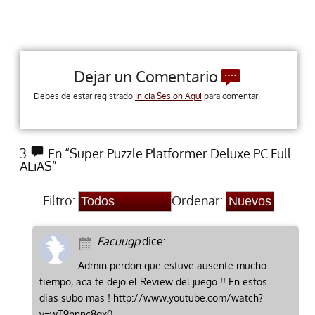
Dejar un Comentario
Debes de estar registrado
Inicia Sesion Aqui
para comentar.
3
En “Super Puzzle Platformer Deluxe PC Full
ALiAS”
Filtro:
Ordenar:
Facuugp
dice:
Admin perdon que estuve ausente mucho
tiempo, aca te dejo el Review del juego !! En estos
dias subo mas ! http://www.youtube.com/watch?
v=wT9hnnc8qx0