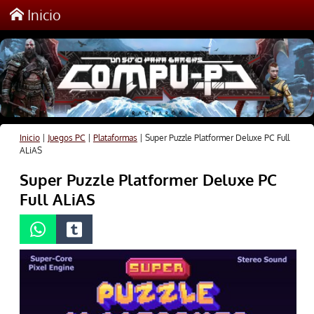
Inicio
Inicio
|
Juegos PC
|
Plataformas
|
Super Puzzle Platformer Deluxe PC Full
ALiAS
Super Puzzle Platformer Deluxe PC
Full ALiAS