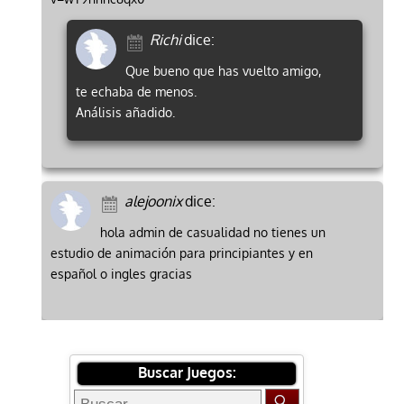
Richi
dice:
Que bueno que has vuelto amigo,
te echaba de menos.
Análisis añadido.
alejoonix
dice:
hola admin de casualidad no tienes un
estudio de animación para principiantes y en
español o ingles gracias
Buscar Juegos: