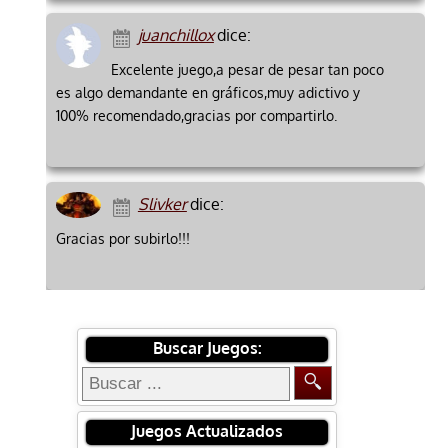
juanchillox
dice:
Excelente juego,a pesar de pesar tan poco
es algo demandante en gráficos,muy adictivo y
100% recomendado,gracias por compartirlo.
Slivker
dice:
Gracias por subirlo!!!
Buscar Juegos:
Juegos Actualizados