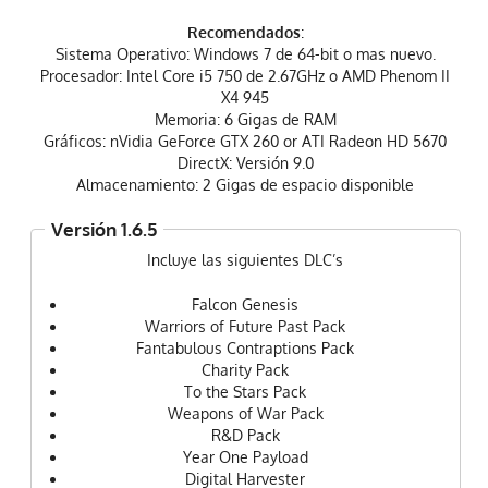
Recomendados
:
Sistema Operativo: Windows 7 de 64-bit o mas nuevo.
Procesador: Intel Core i5 750 de 2.67GHz o AMD Phenom II
X4 945
Memoria: 6 Gigas de RAM
Gráficos: nVidia GeForce GTX 260 or ATI Radeon HD 5670
DirectX: Versión 9.0
Almacenamiento: 2 Gigas de espacio disponible
Versión 1.6.5
Incluye las siguientes DLC’s
Falcon Genesis
Warriors of Future Past Pack
Fantabulous Contraptions Pack
Charity Pack
To the Stars Pack
Weapons of War Pack
R&D Pack
Year One Payload
Digital Harvester