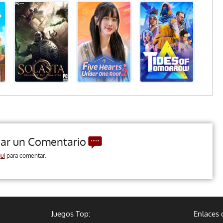
jar un Comentario
ui
para comentar.
Juegos Top:
Enlaces 