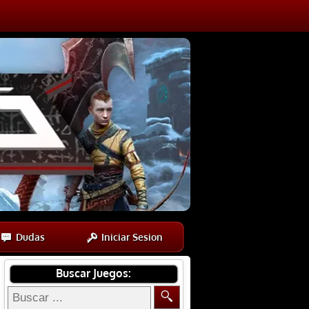
Dudas
Iniciar Sesion
Buscar Juegos: