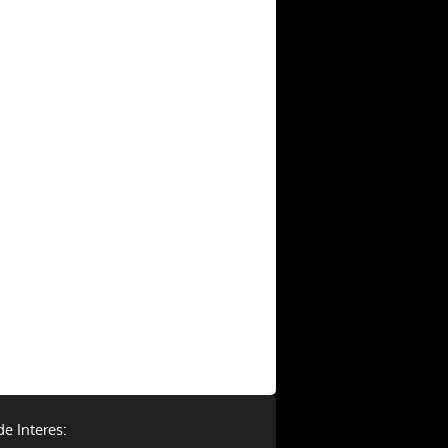
de Interes: