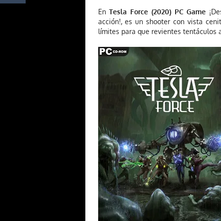
En
Tesla Force (2020) PC Game
¡De
acción!, es un shooter con vista cen
límites para que revientes tentáculos 