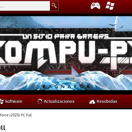
Software
Actualizaciones
Resubidas
Force (2020) PC Full
ll