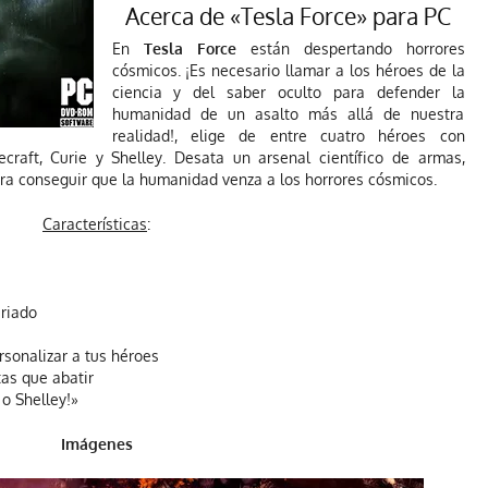
Acerca de «Tesla Force» para PC
En
Tesla Force
están despertando horrores
cósmicos. ¡Es necesario llamar a los héroes de la
ciencia y del saber oculto para defender la
humanidad de un asalto más allá de nuestra
realidad!, elige de entre cuatro héroes con
ecraft, Curie y Shelley. Desata un arsenal científico de armas,
ara conseguir que la humanidad venza a los horrores cósmicos.
Características
:
riado
rsonalizar a tus héroes
as que abatir
 o Shelley!»
Imágenes