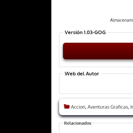
Almacenami
Versión 1.03-GOG
Web del Autor
Accion
,
Aventuras Graficas
,
I
Relacionados: