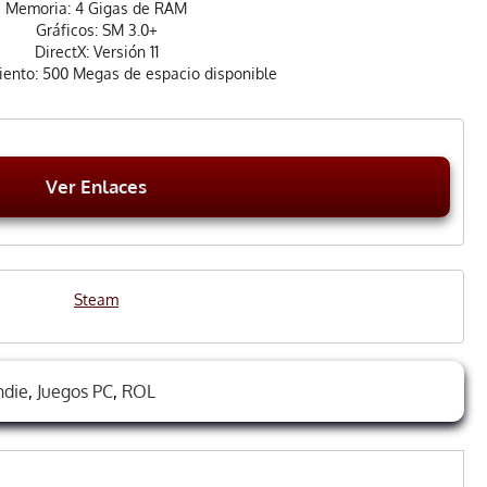
Memoria: 4 Gigas de RAM
Gráficos: SM 3.0+
DirectX: Versión 11
ento: 500 Megas de espacio disponible
Ver Enlaces
Steam
ndie
,
Juegos PC
,
ROL