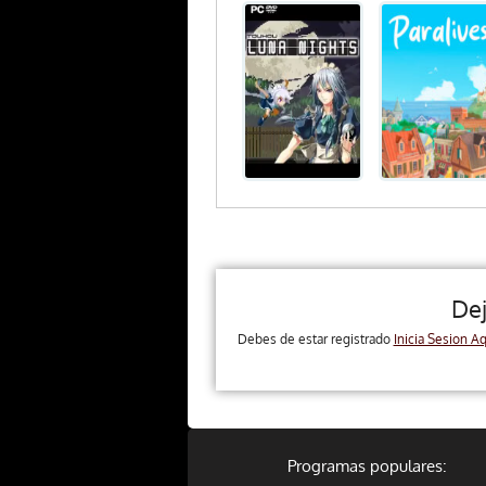
De
Debes de estar registrado
Inicia Sesion Aq
Programas populares: