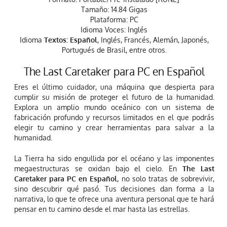
Tamaño: 14.84 Gigas
Plataforma: PC
Idioma Voces: Inglés
Idioma
Textos: Español
, Inglés, Francés, Alemán, Japonés,
Portugués de Brasil, entre otros.
The Last Caretaker para PC en Español
Eres el último cuidador, una máquina que despierta para
cumplir su misión de proteger el futuro de la humanidad.
Explora un amplio mundo oceánico con un sistema de
fabricación profundo y recursos limitados en el que podrás
elegir tu camino y crear herramientas para salvar a la
humanidad.
La Tierra ha sido engullida por el océano y las imponentes
megaestructuras se oxidan bajo el cielo. En
The Last
Caretaker para PC en Español
, no solo tratas de sobrevivir,
sino descubrir qué pasó. Tus decisiones dan forma a la
narrativa, lo que te ofrece una aventura personal que te hará
pensar en tu camino desde el mar hasta las estrellas.