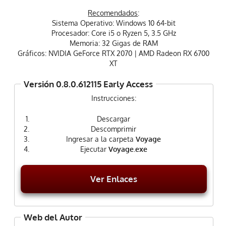
Recomendados
:
Sistema Operativo: Windows 10 64-bit
Procesador: Core i5 o Ryzen 5, 3.5 GHz
Memoria: 32 Gigas de RAM
Gráficos: NVIDIA GeForce RTX 2070 | AMD Radeon RX 6700
XT
Versión 0.8.0.612115 Early Access
Instrucciones:
Descargar
Descomprimir
Ingresar a la carpeta
Voyage
Ejecutar
Voyage.exe
Ver Enlaces
Web del Autor