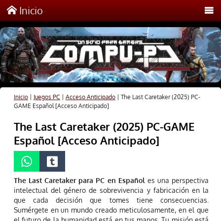
Inicio
Inicio
|
Juegos PC
|
Acceso Anticipado
|
The Last Caretaker (2025) PC-
GAME Español [Acceso Anticipado]
The Last Caretaker (2025) PC-GAME
Español [Acceso Anticipado]
The Last Caretaker para PC en Español
es una perspectiva
intelectual del género de sobrevivencia y fabricación en la
que cada decisión que tomes tiene consecuencias.
Sumérgete en un mundo creado meticulosamente, en el que
el futuro de la humanidad está en tus manos. Tu misión está