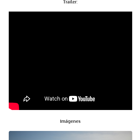
Trailer
:
Imágenes