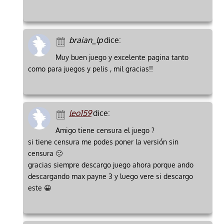
braian_lp
dice:
Muy buen juego y excelente pagina tanto
como para juegos y pelis , mil gracias!!
leo159
dice:
Amigo tiene censura el juego ?
si tiene censura me podes poner la versión sin
censura 🙂
gracias siempre descargo juego ahora porque ando
descargando max payne 3 y luego vere si descargo
este 😀