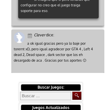
configurar no creo que el juego traiga
soporte para eso.
Clever
dice:
a ok igual gracias pero ya lo baje por
torernt xD, pero igual agradecer por GTA 4 , Left 4
dead 2, Dead space , dark sector que los eh
desargado de aca . Gracias por tus aportes 🙂
Buscar Juegos:
Juegos Actualizados