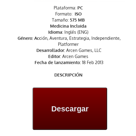
Plataforma:
PC
Formato:
ISO
Tamaño:
575 MB
Medicina Incluida
Idioma:
Inglés (ENG)
Género: Acc
ión, Aventura, Estrategia, Independiente,
Platformer
Desarrollador:
Arcen Games, LLC
Editor
: Arcen Games
Fecha de lanzamiento:
18 Feb 2013
DESCRIPCIÓN
Descargar