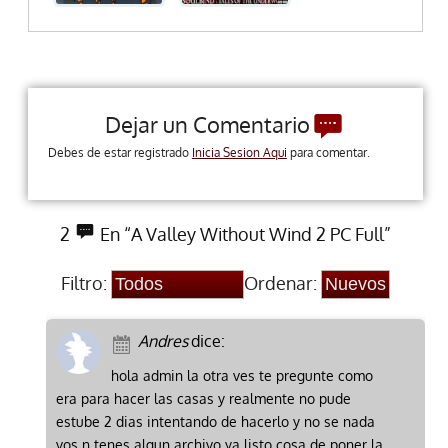
Dejar un Comentario
Debes de estar registrado
Inicia Sesion Aqui
para comentar.
2
En “A Valley Without Wind 2 PC Full”
Filtro:
Ordenar:
Andres
dice:
hola admin la otra ves te pregunte como
era para hacer las casas y realmente no pude
estube 2 dias intentando de hacerlo y no se nada
vos n tenes algun archivo ya listo cosa de poner la