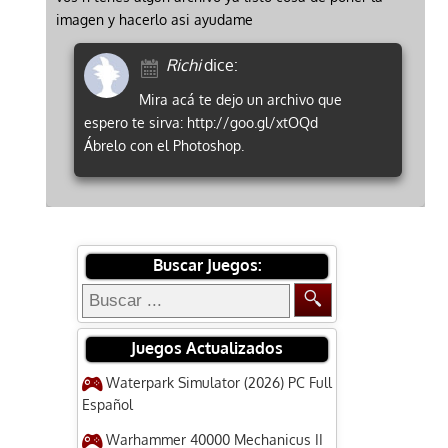
imagen y hacerlo asi ayudame
Richi
dice:
Mira acá te dejo un archivo que
espero te sirva: http://goo.gl/xtOQd
Ábrelo con el Photoshop.
Buscar Juegos:
Juegos Actualizados
Waterpark Simulator (2026) PC Full
Español
Warhammer 40000 Mechanicus II