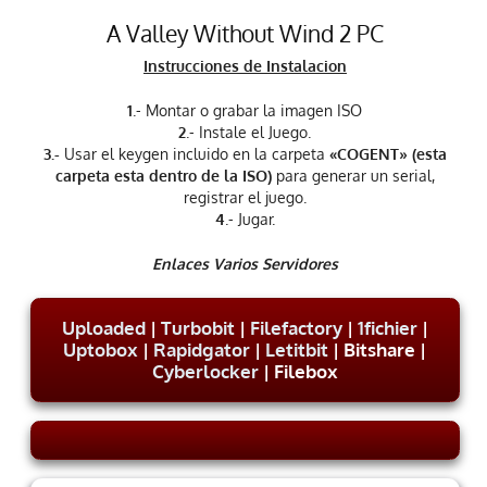
A Valley Without Wind 2 PC
Instrucciones de Instalacion
1
.- Montar o grabar la imagen ISO
2
.- Instale el Juego.
3.-
Usar el keygen incluido en la carpeta
«COGENT» (esta
carpeta esta dentro de la ISO)
para generar un serial,
registrar el juego.
4
.- Jugar.
Enlaces Varios Servidores
Uploaded
|
Turbobit
|
Filefactory
|
1fichier
|
Uptobox
|
Rapidgator
|
Letitbit
| Bitshare |
Cyberlocker
| Filebox