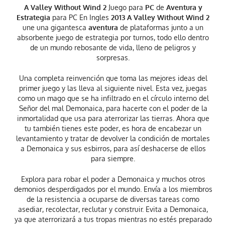
A Valley Without Wind 2
Juego para
PC
de
Aventura y
Estrategia
para PC En Ingles
2013 A Valley Without Wind 2
une una gigantesca
aventura
de plataformas junto a un
absorbente juego de estrategia por turnos, todo ello dentro
de un mundo rebosante de vida, lleno de peligros y
sorpresas.
Una completa reinvención que toma las mejores ideas del
primer juego y las lleva al siguiente nivel. Esta vez, juegas
como un mago que se ha infiltrado en el círculo interno del
Señor del mal Demonaica, para hacerte con el poder de la
inmortalidad que usa para aterrorizar las tierras. Ahora que
tu también tienes este poder, es hora de encabezar un
levantamiento y tratar de devolver la condición de mortales
a Demonaica y sus esbirros, para así deshacerse de ellos
para siempre.
Explora para robar el poder a Demonaica y muchos otros
demonios desperdigados por el mundo. Envía a los miembros
de la resistencia a ocuparse de diversas tareas como
asediar, recolectar, reclutar y construir. Evita a Demonaica,
ya que aterrorizará a tus tropas mientras no estés preparado