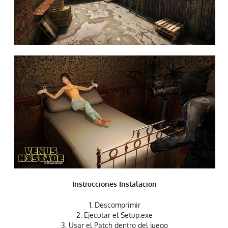
Instrucciones Instalacion
1. Descomprimir
2. Ejecutar el Setup.exe
3. Usar el Patch dentro del juego