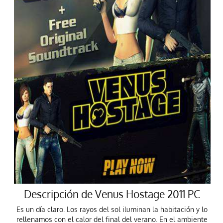
Descripción de Venus Hostage 2011 PC
Es un día claro. Los rayos del sol iluminan la habitación y lo
rellenamos con el calor del final del verano. En el ambiente