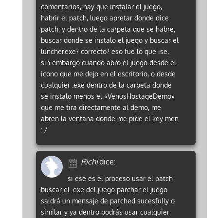
comentarios, hay que instalar el juego,
habrir el patch, luego apretar donde dice
patch, y dentro de la carpeta que se habre,
buscar donde se instalo el juego y buscar el
luncher.exe? correcto? eso fue lo que ise,
sin embargo cuando abro el juego desde el
icono que me dejo en el escritorio, o desde
cualquier .exe dentro de la carpeta donde
se instalo menos el «VenusHostageDemo»
que me tira directamente al demo, me
abren la ventana donde me pide el key men
: /
Richi
dice:
si ese es el proceso usar el patch
buscar el .exe del juego parchar el juego
saldrá un mensaje de patched sucesfully o
similar y ya dentro podrás usar cualquier