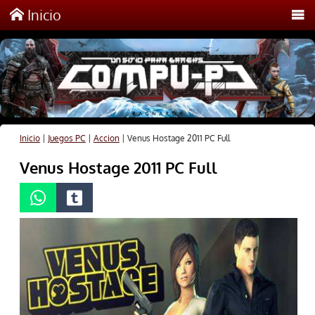
Inicio
Inicio
|
Juegos PC
|
Accion
|
Venus Hostage 2011 PC Full
Venus Hostage 2011 PC Full