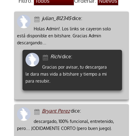
Filtro:
Ordenar:
julian_812345
dice:
Holas Admin!. Los links se cayeron solo
está disponible en bitshare. Gracias Admin
descargando…
Richi
dice:
Gracias por avisar, tu descargara
le dara mas vida a bitshare y tiempo a mi
para resubir..
Bryant Perez
dice:
descargado, 100% funcional, entretenido,
pero… JODIDAMENTE CORTO (pero buen juego).