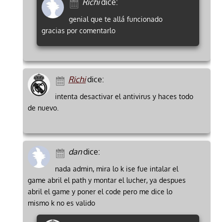
Richi
dice:
genial que te allá funcionado
gracias por comentarlo
Richi
dice:
intenta desactivar el antivirus y haces todo
de nuevo.
dan
dice:
nada admin, mira lo k ise fue intalar el
game abril el path y montar el lucher, ya despues
abril el game y poner el code pero me dice lo
mismo k no es valido