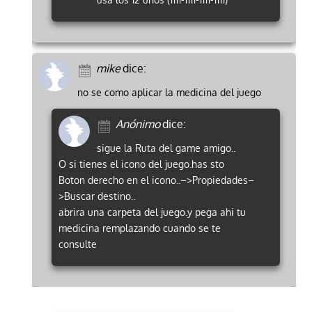
mike
dice:
no se como aplicar la medicina del juego
Anónimo
dice:
sigue la Ruta del game amigo..
O si tienes el icono del juego.has sto
Boton derecho en el icono..–>Propiedades–
>Buscar destino..
abrira una carpeta del juego.y pega ahi tu
medicina remplazando cuando se te
consulte