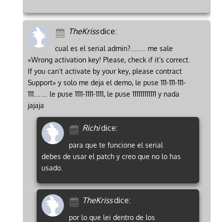
TheKriss
dice:
cual es el serial admin?……. me sale
«Wrong activation key! Please, check if it’s correct.
If you can’t activate by your key, please contract
Support» y solo me deja el demo, le puse 111-111-111-
111…… le puse 1111-1111-1111, le puse 111111111111 y nada
jajaja
Richi
dice:
para que te funcione el serial
debes de usar el patch y creo que no lo has
usado.
TheKriss
dice:
por lo que lei dentro de los