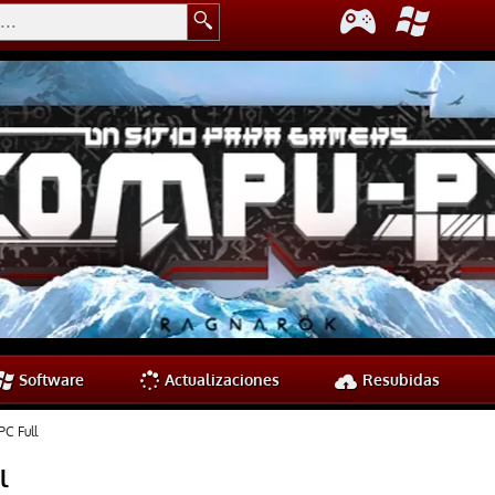
Software
Actualizaciones
Resubidas
C Full
l