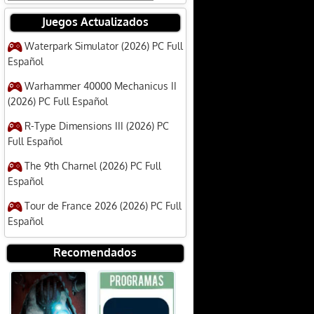
Juegos Actualizados
Waterpark Simulator (2026) PC Full
Español
Warhammer 40000 Mechanicus II
(2026) PC Full Español
R-Type Dimensions III (2026) PC
Full Español
The 9th Charnel (2026) PC Full
Español
Tour de France 2026 (2026) PC Full
Español
Recomendados