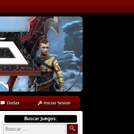
Dudas
Iniciar Sesion
Buscar Juegos: