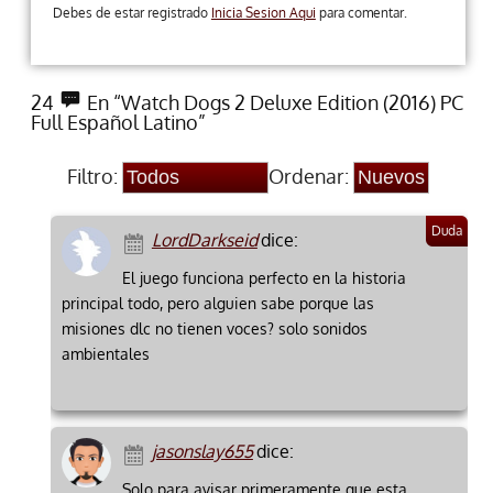
Debes de estar registrado
Inicia Sesion Aqui
para comentar.
24
En “Watch Dogs 2 Deluxe Edition (2016) PC
Full Español Latino”
Filtro:
Ordenar:
LordDarkseid
dice:
El juego funciona perfecto en la historia
principal todo, pero alguien sabe porque las
misiones dlc no tienen voces? solo sonidos
ambientales
jasonslay655
dice:
Solo para avisar primeramente que esta