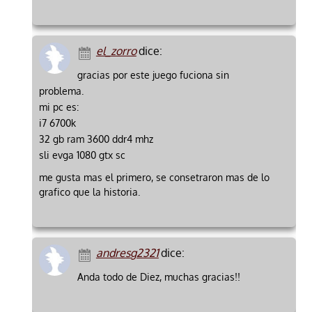
el_zorro
dice:
gracias por este juego fuciona sin
problema.
mi pc es:
i7 6700k
32 gb ram 3600 ddr4 mhz
sli evga 1080 gtx sc
me gusta mas el primero, se consetraron mas de lo
grafico que la historia.
andresg2321
dice:
Anda todo de Diez, muchas gracias!!