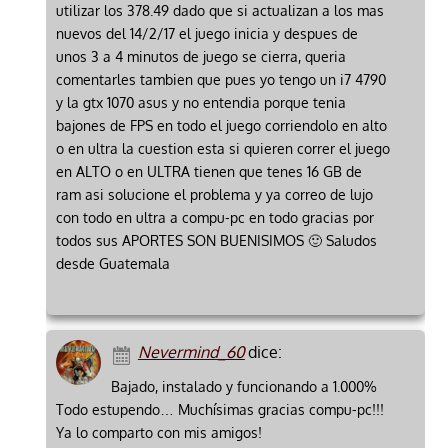
utilizar los 378.49 dado que si actualizan a los mas
nuevos del 14/2/17 el juego inicia y despues de
unos 3 a 4 minutos de juego se cierra, queria
comentarles tambien que pues yo tengo un i7 4790
y la gtx 1070 asus y no entendia porque tenia
bajones de FPS en todo el juego corriendolo en alto
o en ultra la cuestion esta si quieren correr el juego
en ALTO o en ULTRA tienen que tenes 16 GB de
ram asi solucione el problema y ya correo de lujo
con todo en ultra a compu-pc en todo gracias por
todos sus APORTES SON BUENISIMOS 🙂 Saludos
desde Guatemala
Nevermind_60
dice:
Bajado, instalado y funcionando a 1.000%
Todo estupendo… Muchísimas gracias compu-pc!!!
Ya lo comparto con mis amigos!