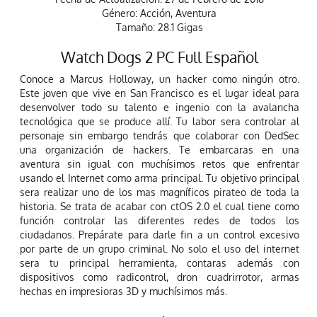
Género: Acción, Aventura
Tamaño: 28.1 Gigas
Watch Dogs 2 PC Full Español
Conoce a Marcus Holloway, un hacker como ningún otro.
Este joven que vive en San Francisco es el lugar ideal para
desenvolver todo su talento e ingenio con la avalancha
tecnológica que se produce allí. Tu labor sera controlar al
personaje sin embargo tendrás que colaborar con DedSec
una organización de hackers. Te embarcaras en una
aventura sin igual con muchísimos retos que enfrentar
usando el Internet como arma principal. Tu objetivo principal
sera realizar uno de los mas magníficos pirateo de toda la
historia. Se trata de acabar con ctOS 2.0 el cual tiene como
función controlar las diferentes redes de todos los
ciudadanos. Prepárate para darle fin a un control excesivo
por parte de un grupo criminal. No solo el uso del internet
sera tu principal herramienta, contaras además con
dispositivos como radicontrol, dron cuadrirrotor, armas
hechas en impresioras 3D y muchísimos más.