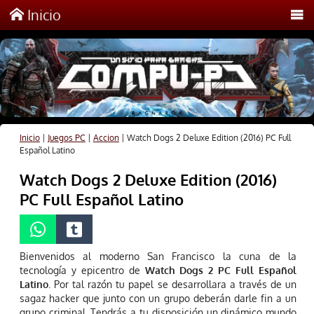
Inicio
Inicio
|
Juegos PC
|
Accion
|
Watch Dogs 2 Deluxe Edition (2016) PC Full
Español Latino
Watch Dogs 2 Deluxe Edition (2016)
PC Full Español Latino
Bienvenidos al moderno San Francisco la cuna de la
tecnología y epicentro de
Watch Dogs 2 PC Full Español
Latino
. Por tal razón tu papel se desarrollara a través de un
sagaz hacker que junto con un grupo deberán darle fin a un
grupo criminal. Tendrás a tu disposición un dinámico mundo