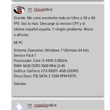
David
dice:
Grande. Me corre excelente todo en Ultra a 50 a 60
FPS. Sos lo mas. Descarge la version CPY y el
idioma español españa. Y ningún problema. Ahora
a difrutar.
MI PC
Sistema Operativo: Windows 7 Ultimate 64 bits
Service Pack 1
Procesador: Core i5 4430 3.00GHz
RAM: 16GB DDR3 1600 MHz (2×8)
Gráfica: GeForce GTX 1050Ti 4GB GDDR5
Disco Duro: 1TB SATA 3 7200 RPM NTFS
Saludos.
rogeliog
dice: