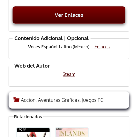
Ver Enlaces
Contenido Adicional | Opcional
Voces Español Latino
(México) –
Enlaces
Web del Autor
Steam
Accion
,
Aventuras Graficas
,
Juegos PC
Relacionados: