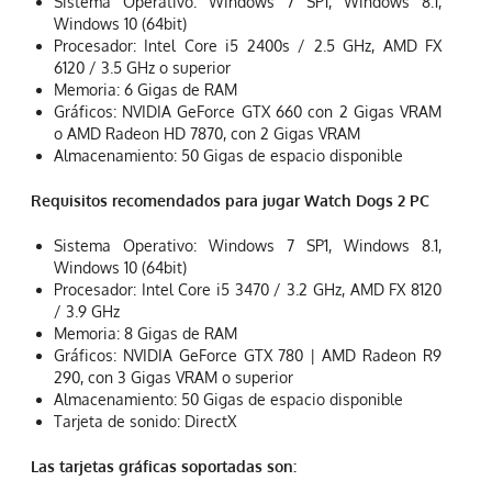
Sistema Operativo: Windows 7 SP1, Windows 8.1,
Windows 10 (64bit)
Procesador: Intel Core i5 2400s / 2.5 GHz, AMD FX
6120 / 3.5 GHz o superior
Memoria: 6 Gigas de RAM
Gráficos: NVIDIA GeForce GTX 660 con 2 Gigas VRAM
o AMD Radeon HD 7870, con 2 Gigas VRAM
Almacenamiento: 50 Gigas de espacio disponible
Requisitos recomendados para jugar Watch Dogs 2 PC
Sistema Operativo: Windows 7 SP1, Windows 8.1,
Windows 10 (64bit)
Procesador: Intel Core i5 3470 / 3.2 GHz, AMD FX 8120
/ 3.9 GHz
Memoria: 8 Gigas de RAM
Gráficos: NVIDIA GeForce GTX 780 | AMD Radeon R9
290, con 3 Gigas VRAM o superior
Almacenamiento: 50 Gigas de espacio disponible
Tarjeta de sonido: DirectX
Las tarjetas gráficas soportadas son: