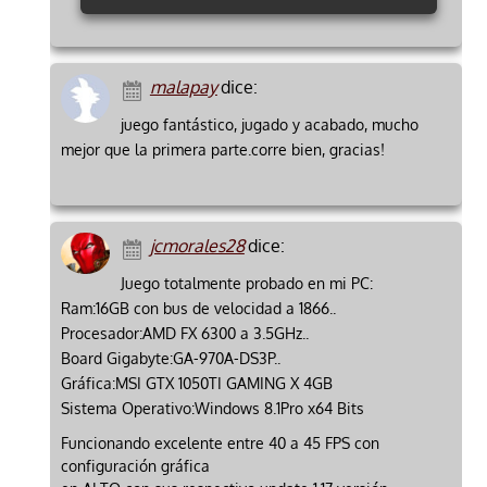
malapay
dice:
juego fantástico, jugado y acabado, mucho
mejor que la primera parte.corre bien, gracias!
jcmorales28
dice:
Juego totalmente probado en mi PC:
Ram:16GB con bus de velocidad a 1866..
Procesador:AMD FX 6300 a 3.5GHz..
Board Gigabyte:GA-970A-DS3P..
Gráfica:MSI GTX 1050TI GAMING X 4GB
Sistema Operativo:Windows 8.1Pro x64 Bits
Funcionando excelente entre 40 a 45 FPS con
configuración gráfica