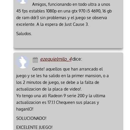
Amigos, funcionando en todo ultra a unos
45 fps estables 1080p en una gtx 970 i5 4690, 16 gb
de ram ddr3 sin problemas y el juego se observa
excelente. A la espera de Just Cause 3.
Saludos.
ezequielmilo_4
dice:
Gente! aquellos que han arrancado el
juego y se les ha salido en la primer mansion, o a
los 2 minutos de juego, se debe a la falta de
actualizacion de la placa de video!.
Yo tengo una ati Radeon 9 serie 200 y la ultima
actualizacion es 17.1.1 Chequeen sus placas y
haganlO!
SOLUCIONADO!
EXCELENTE JUEGO!