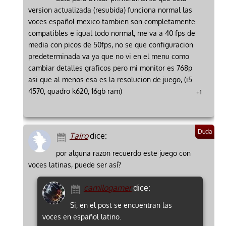
version actualizada (resubida) funciona normal las
voces español mexico tambien son completamente
compatibles e igual todo normal, me va a 40 fps de
media con picos de 50fps, no se que configuracion
predeterminada va ya que no vi en el menu como
cambiar detalles graficos pero mi monitor es 768p
asi que al menos esa es la resolucion de juego, (i5
4570, quadro k620, 16gb ram)
+1
Tairo
dice:
por alguna razon recuerdo este juego con
voces latinas, puede ser así?
camilogamer
dice:
Si, en el post se encuentran las
voces en español latino.