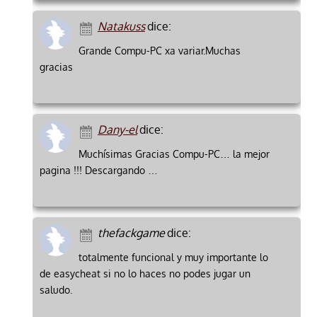
Natakuss
dice:
Grande Compu-PC xa variar.Muchas
gracias
Dany-el
dice:
Muchísimas Gracias Compu-PC… la mejor
pagina !!! Descargando …
thefackgame
dice:
totalmente funcional y muy importante lo
de easycheat si no lo haces no podes jugar un
saludo.