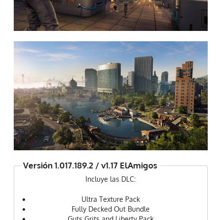
Versión 1.017.189.2 / v1.17 ElAmigos
Incluye las DLC:
Ultra Texture Pack
Fully Decked Out Bundle
Guts Grits and Liberty Pack