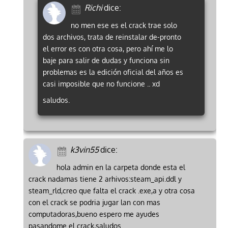
Richi
dice:
no men ese es el crack trae solo
dos archivos, trata de reinstalar de-pronto
el error es con otra cosa, pero ahí me lo
baje para salir de dudas y funciona sin
problemas es la edición oficial del años es
casi imposible que no funcione .. xd
saludos.
k3vin55
dice:
hola admin en la carpeta donde esta el
crack nadamas tiene 2 arhivos:steam_api.ddl y
steam_rld,creo que falta el crack .exe,a y otra cosa
con el crack se podria jugar lan con mas
computadoras,bueno espero me ayudes
pasandome el crack,saludos