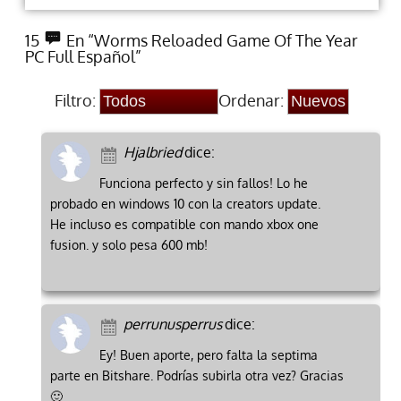
15
En “Worms Reloaded Game Of The Year
PC Full Español”
Filtro:
Ordenar:
Hjalbried
dice:
Funciona perfecto y sin fallos! Lo he
probado en windows 10 con la creators update.
He incluso es compatible con mando xbox one
fusion. y solo pesa 600 mb!
perrunusperrus
dice:
Ey! Buen aporte, pero falta la septima
parte en Bitshare. Podrías subirla otra vez? Gracias
🙂