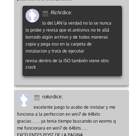
Richi
dice:
lo del LAN la verdad no lo se nunca
lo probe y revisa que el antivirus no te allá
borrado algún archivo y de todas maneras
copia y pega eso en la carpeta de
instalacion y trata de ejecutar.
revisa dentro de la ISO también viene otro
crack
roko
dice:
excelente juego lo acabo de instalar y me
funciona a la perfeccion en win7 de 64bits
gracias…… ya tenia tiempo buscando un worms q
me funcionara en win7 de 64bits…..
EXCELENTES POST DE LA PAGINA….