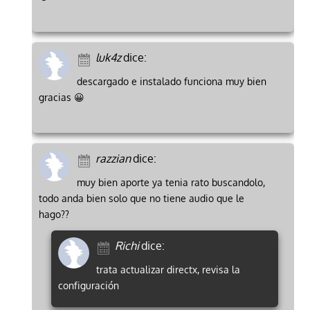
luk4z
dice:
descargado e instalado funciona muy bien
gracias 😀
razzian
dice:
muy bien aporte ya tenia rato buscandolo,
todo anda bien solo que no tiene audio que le
hago??
Richi
dice:
trata actualizar directx, revisa la
configuración