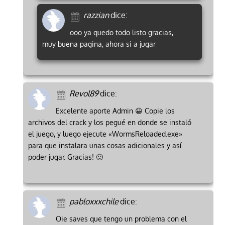
razzian
dice:
ooo ya quedo todo listo gracias,
muy buena pagina, ahora si a jugar
Revol89
dice:
Excelente aporte Admin 😀 Copie los
archivos del crack y los pegué en donde se instaló
el juego, y luego ejecute «WormsReloaded.exe»
para que instalara unas cosas adicionales y así
poder jugar. Gracias! 🙂
pabloxxxchile
dice:
Oie saves que tengo un problema con el