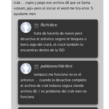
crak…. copio y pego ese archivo dll que se llama
«steam_api» pero al iniciar el word me tira error :S
ayudame men
Richi
dice:
trata de hacerlo de nuevo pero
desactiva el antivirus seguro te bloquea o
borra algo del crack, el crack también lo
encuentras dentro de la ISO
pabloxxxchile
dice:
tampoco me funciona no es el
antivirus … cuando lo desactive completo
el archivo de crak todavia seguia siendo
archivo dll :/ es problema del crak men no
funciona