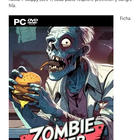
fría.
Ficha