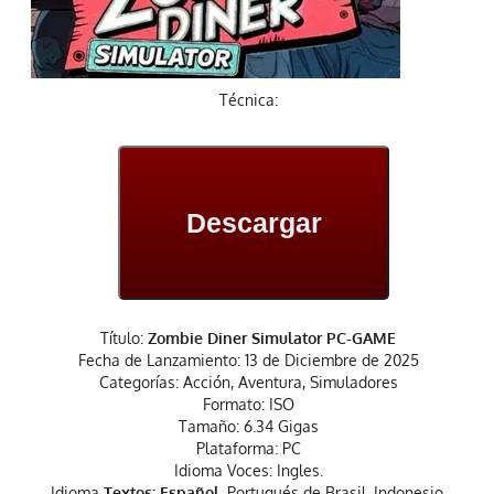
Técnica:
Descargar
Título:
Zombie Diner Simulator PC-GAME
Fecha de Lanzamiento: 13 de Diciembre de 2025
Categorías: Acción, Aventura, Simuladores
Formato: ISO
Tamaño: 6.34 Gigas
Plataforma: PC
Idioma Voces: Ingles.
Idioma
Textos: Español
, Portugués de Brasil, Indonesio,