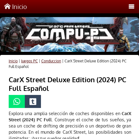
Inicio
Inicio
|
Juegos PC
|
Conduccion
|
CarX Street Deluxe Edition (2024) PC
Full Español
CarX Street Deluxe Edition (2024) PC
Full Español
Explora una amplia selección de coches disponibles en
CarX
Street (2024) PC Full
. Construye el coche de tus sueños, ya
sea un coche de drifting de precisión o un deportivo de gran
potencia. En el mundo de CarX Street, las posibilidades son
ilimitadas: ¡
haz tus sueños realidad
!