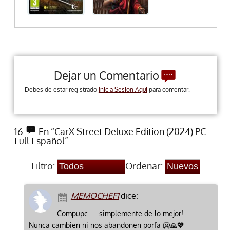
Dejar un Comentario
Debes de estar registrado
Inicia Sesion Aqui
para comentar.
16
En “CarX Street Deluxe Edition (2024) PC
Full Español”
Filtro:
Ordenar:
MEMOCHEF1
dice:
Compupc … simplemente de lo mejor!
Nunca cambien ni nos abandonen porfa 🥶🙏💖