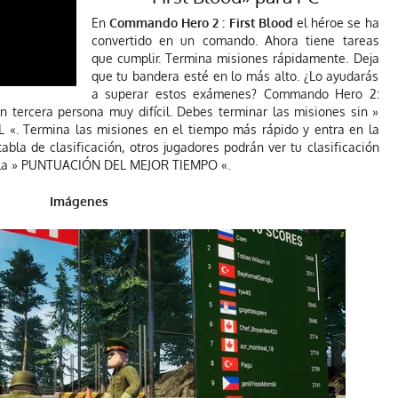
En
Commando Hero 2 : First Blood
el héroe se ha
convertido en un comando. Ahora tiene tareas
que cumplir. Termina misiones rápidamente. Deja
que tu bandera esté en lo más alto. ¿Lo ayudarás
a superar estos exámenes? Commando Hero 2:
n tercera persona muy difícil. Debes terminar las misiones sin »
 Termina las misiones en el tiempo más rápido y entra en la
tabla de clasificación, otros jugadores podrán ver tu clasificación
or la » PUNTUACIÓN DEL MEJOR TIEMPO «.
Imágenes