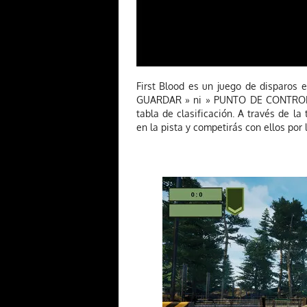
First Blood es un juego de disparos e
GUARDAR » ni » PUNTO DE CONTROL «.
tabla de clasificación. A través de la 
en la pista y competirás con ellos p