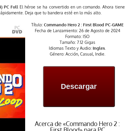
4) PC Full
El héroe se ha convertido en un comando. Ahora tiene
rápidamente. Deja que tu bandera esté en lo más alto.
Título:
Commando Hero 2 : First Blood PC-GAME
Fecha de Lanzamiento: 26 de Agosto de 2024
Formato: ISO
Tamaño: 7.12 Gigas
Idiomas Texto y Audio:
Ingles
.
Género: Acción, Casual, Indie.
Descargar
Acerca de «Commando Hero 2 :
First Blood» para PC