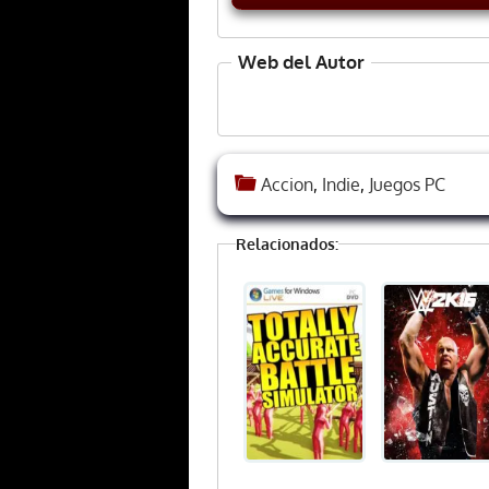
Web del Autor
Accion
,
Indie
,
Juegos PC
Relacionados: