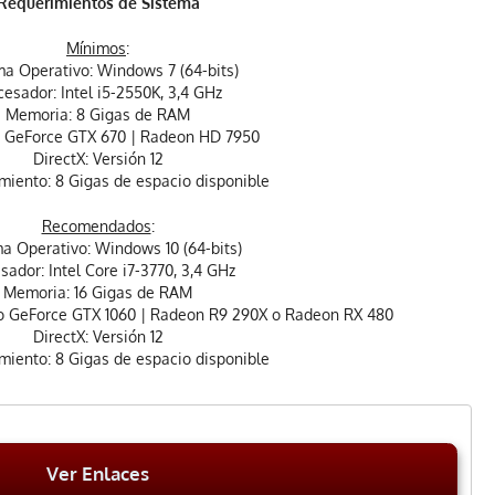
Requerimientos de Sistema
Mínimos
:
ma Operativo: Windows 7 (64-bits)
cesador: Intel i5-2550K, 3,4 GHz
Memoria: 8 Gigas de RAM
: GeForce GTX 670 | Radeon HD 7950
DirectX: Versión 12
iento: 8 Gigas de espacio disponible
Recomendados
:
a Operativo: Windows 10 (64-bits)
sador: Intel Core i7-3770, 3,4 GHz
Memoria: 16 Gigas de RAM
 o GeForce GTX 1060 | Radeon R9 290X o Radeon RX 480
DirectX: Versión 12
iento: 8 Gigas de espacio disponible
Ver Enlaces