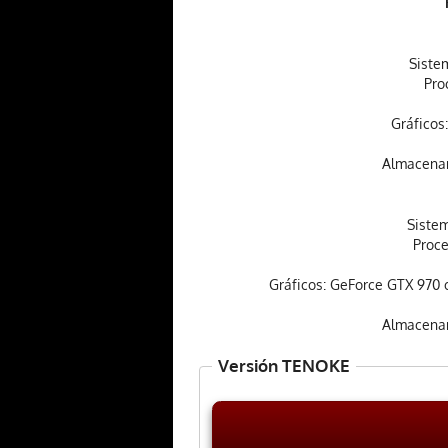
Siste
Pro
Gráficos
Almacenam
Sistem
Proce
Gráficos: GeForce GTX 970
Almacenam
Versión TENOKE