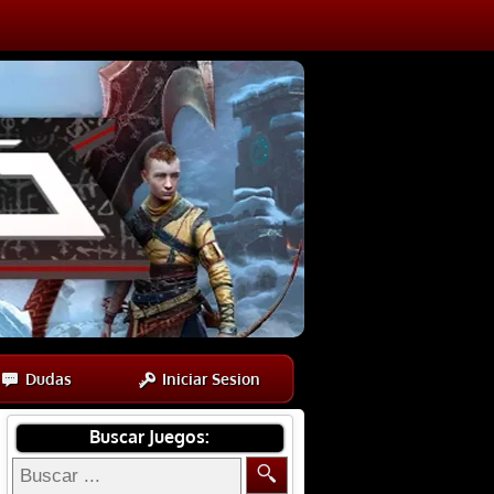
Dudas
Iniciar Sesion
Buscar Juegos: