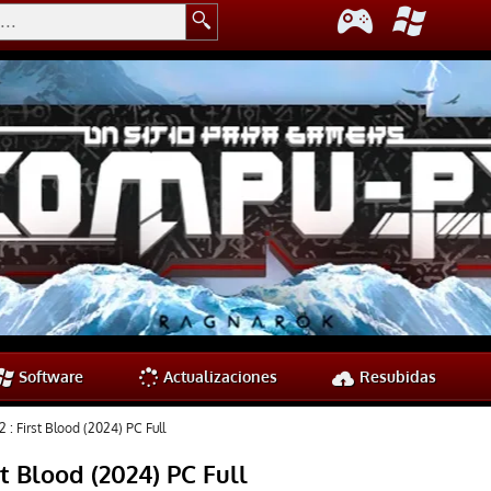
Software
Actualizaciones
Resubidas
 First Blood (2024) PC Full
 Blood (2024) PC Full