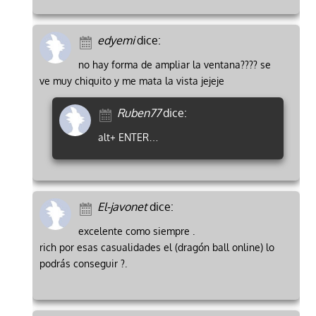
edyemi
dice:
no hay forma de ampliar la ventana???? se
ve muy chiquito y me mata la vista jejeje
Ruben77
dice:
alt+ ENTER…
El-javonet
dice:
excelente como siempre .
rich por esas casualidades el (dragón ball online) lo
podrás conseguir ?.