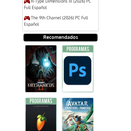
R-Type Dimensions III (2026) PC
Full Español
The 9th Charnel (2026) PC Full
Español
Recomendados