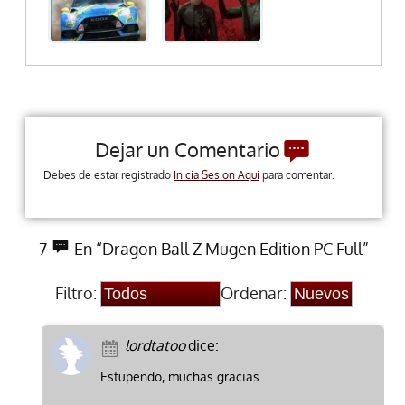
Dejar un Comentario
Debes de estar registrado
Inicia Sesion Aqui
para comentar.
7
En “Dragon Ball Z Mugen Edition PC Full”
Filtro:
Ordenar:
lordtatoo
dice:
Estupendo, muchas gracias.