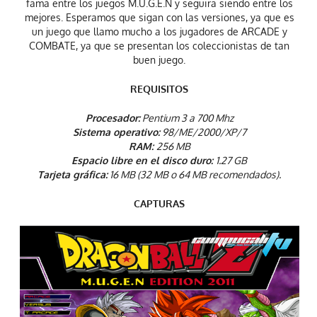
fama entre los juegos M.U.G.E.N y seguira siendo entre los
mejores. Esperamos que sigan con las versiones, ya que es
un juego que llamo mucho a los jugadores de ARCADE y
COMBATE, ya que se presentan los coleccionistas de tan
buen juego.
REQUISITOS
Procesador:
Pentium 3 a 700 Mhz
Sistema operativo:
98/ME/2000/XP/7
RAM:
256 MB
Espacio libre en el disco duro:
1.27 GB
Tarjeta gráfica:
16 MB (32 MB o 64 MB recomendados).
CAPTURAS