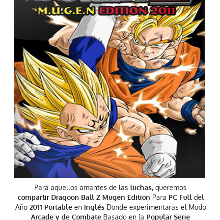
Para aquellos amantes de las
luchas
, queremos
compartir Dragoon Ball Z Mugen Edition
Para
PC Full
del
Año
2011 Portable
en
Inglés
Donde experimentaras el Modo
Arcade y de Combate
Basado en la
Popular Serie