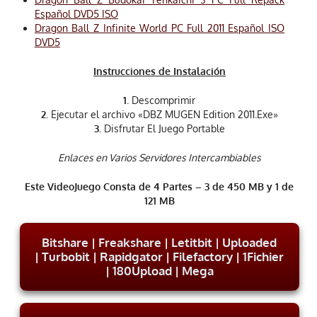
Español DVD5 ISO
Dragon Ball Z Infinite World PC Full 2011 Español ISO
DVD5
Instrucciones de Instalación
1.
Descomprimir
2.
Ejecutar el archivo «DBZ MUGEN Edition 2011.Exe»
3.
Disfrutar El Juego Portable
Enlaces en Varios Servidores Intercambiables
Este VideoJuego Consta de 4 Partes – 3 de 450 MB y 1 de
121 MB
Bitshare
|
Freakshare
|
Letitbit
|
Uploaded
|
Turbobit
|
Rapidgator
|
Filefactory
|
1Fichier
|
180Upload
|
Mega