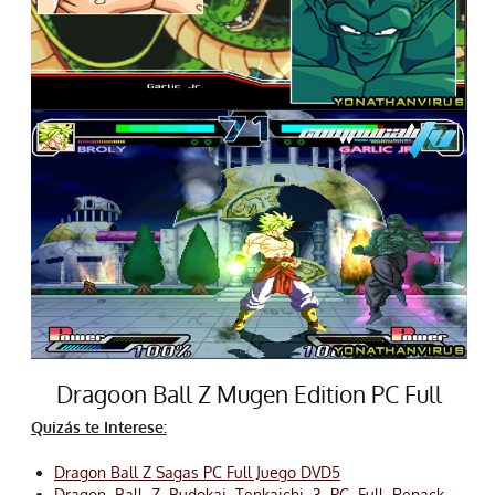
Dragoon Ball Z Mugen Edition PC Full
Quizás te Interese:
Dragon Ball Z Sagas PC Full Juego DVD5
Dragon Ball Z Budokai Tenkaichi 3 PC Full Repack