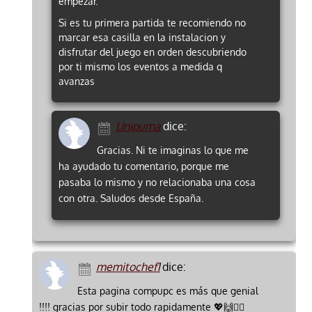
empezar.
Si es tu primera partida te recomiendo no
marcar esa casilla en la instalacion y
disfrutar del juego en orden descubriendo
por ti mismo los eventos a medida q
avanzas
Unipuma
dice:
Gracias. Ni te imaginas lo que me
ha ayudado tu comentario, porque me
pasaba lo mismo y no relacionaba una cosa
con otra. Saludos desde España.
memitochef1
dice:
Esta pagina compupc es más que genial
!!!! gracias por subir todo rapidamente 💖🙌🙋‍♂️