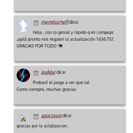
memitochef1
dice:
Hola , con lo genial y rápido q es compupc
,ojalá pronto nos regalen la actualización 1.636.732 .
GRACIAS POR TODO !💖
JosMar
dice:
Probaré el juego a ver que tal
Como siempre, muchas gracias
sgoctavio
dice:
gracias por la actalizacion.