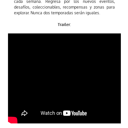
cada semana. Regresa por los nuevos eventos,
desafíos, coleccionables, recompensas y zonas para
explorar. Nunca dos temporadas serán iguales.
Trailer
: