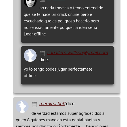
no nada todavia y tengo entendido
que se le hace un crack online pero e
escuchado que es peligroso hacerlo pero
no se exactamente porque, la idea seria
jugar offline
caballero.willlson@gmail.com
dice:
yo lo tengo podes jugar perfectamete
offline
memitochef1
dice:
de verdad estamos super agradecidos a
quien ó quienes manejan esta genial página y
siempre nos dan todo rápidamente … bendiciones