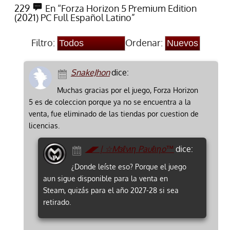
229
En “Forza Horizon 5 Premium Edition
(2021) PC Full Español Latino”
Filtro:
Ordenar:
SnakeJhon
dice:
Muchas gracias por el juego, Forza Horizon
5 es de coleccion porque ya no se encuentra a la
venta, fue eliminado de las tiendas por cuestion de
licencias.
◢◤ | ☆Mзℓvιη Pauℓιηo™
dice:
¿Donde leíste eso? Porque el juego
aun sigue disponible para la venta en
Steam, quizás para el año 2027-28 si sea
retirado.