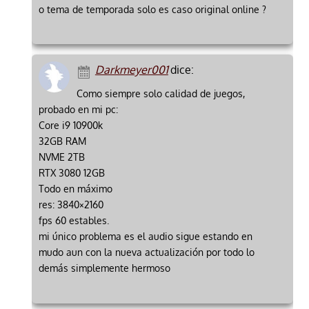
o tema de temporada solo es caso original online ?
Darkmeyer001
dice:
Como siempre solo calidad de juegos,
probado en mi pc:
Core i9 10900k
32GB RAM
NVME 2TB
RTX 3080 12GB
Todo en máximo
res: 3840×2160
fps 60 estables.
mi único problema es el audio sigue estando en
mudo aun con la nueva actualización por todo lo
demás simplemente hermoso