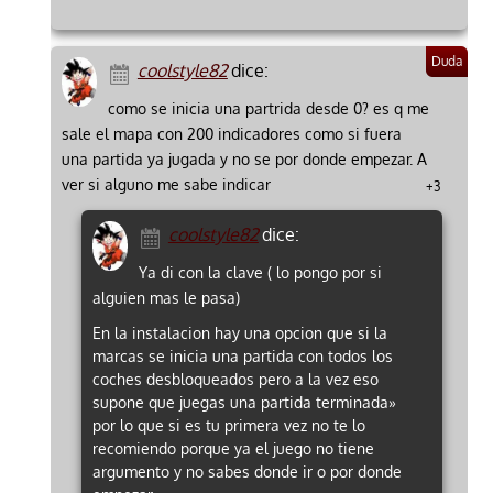
coolstyle82
dice:
como se inicia una partrida desde 0? es q me
sale el mapa con 200 indicadores como si fuera
una partida ya jugada y no se por donde empezar. A
ver si alguno me sabe indicar
+3
coolstyle82
dice:
Ya di con la clave ( lo pongo por si
alguien mas le pasa)
En la instalacion hay una opcion que si la
marcas se inicia una partida con todos los
coches desbloqueados pero a la vez eso
supone que juegas una partida terminada»
por lo que si es tu primera vez no te lo
recomiendo porque ya el juego no tiene
argumento y no sabes donde ir o por donde