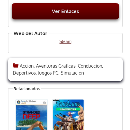
Ver Enlaces
Web del Autor
Steam
Accion
,
Aventuras Graficas
,
Conduccion
,
Deportivos
,
Juegos PC
,
Simulacion
Relacionados: