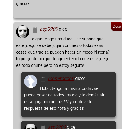
gracias
asp0909
dice:
oigan tengo una duda…se supone que
este juego se debe jugar «online» o todas esas
cosas que trae se pueden hacer en modo historia?
lo pregunto porque tengo entenido que este juego
es todo online pero no estoy seguro!
memitochef1
dice:
Hola , tengo la misma duda , se
puede gozar de todos los dlc y lo demás sin
estar jugando online ??? ya obtuviste
respuesta de eso ? xfa y gracias
asp0909
dice: