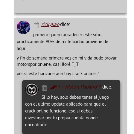
rickykao
dice:
primero quiero agradecer este sitio..
practicamente 90% de mi felicidad proviene de
aqui..
y fin de semana primera vez en mi vida pude provar
motorspor onlene. casi lloré T_T
por si este horizone aun hay crack online ?
◢◤ | ☆Mзℓvιη Pauℓιηo™
dice:
Si lo hay, solo debes tener el juego
con el ultimo update aplicado para que el
crack online funcione, eso si debes
investigar por tu propia cuenta donde
encontrarlo.