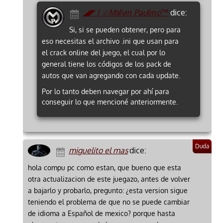
◢◤ | ☆Mзℓvιη Pauℓιηo™
dice:
Si, si se pueden obtener, pero para
eso necesitas el archivo .ini que usan para
el crack online del juego, el cual por lo
general tiene los códigos de los pack de
autos que van agregando con cada update.
Por lo tanto deben navegar por ahí para
conseguir lo que mencioné anteriormente.
miguelito el mas
dice:
hola compu pc como estan, que bueno que esta
otra actualizacion de este juegazo, antes de volver
a bajarlo y probarlo, pregunto: ¿esta version sigue
teniendo el problema de que no se puede cambiar
de idioma a Español de mexico? porque hasta