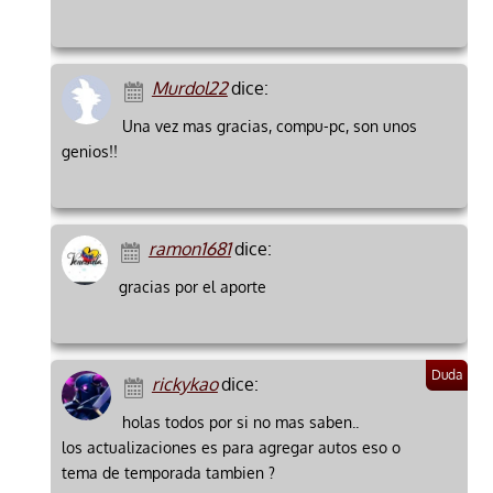
Murdol22
dice:
Una vez mas gracias, compu-pc, son unos
genios!!
ramon1681
dice:
gracias por el aporte
rickykao
dice:
holas todos por si no mas saben..
los actualizaciones es para agregar autos eso o
tema de temporada tambien ?