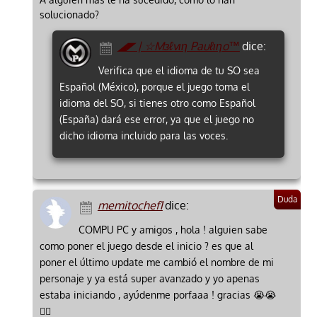
solucionado?
◢◤ | ☆Mзℓvιη Pauℓιηo™
dice:
Verifica que el idioma de tu SO sea
Español (México), porque el juego toma el
idioma del SO, si tienes otro como Español
(España) dará ese error, ya que el juego no
dicho idioma incluido para las voces.
memitochef1
dice:
COMPU PC y amigos , hola ! alguien sabe
como poner el juego desde el inicio ? es que al
poner el último update me cambió el nombre de mi
personaje y ya está super avanzado y yo apenas
estaba iniciando , ayúdenme porfaaa ! gracias 😭😭
🙋‍♂️