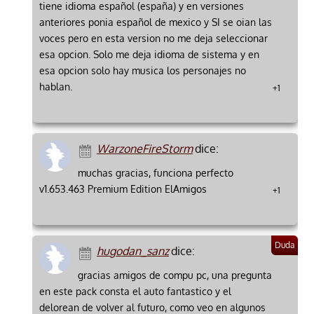
tiene idioma español (españa) y en versiones
anteriores ponia español de mexico y SI se oian las
voces pero en esta version no me deja seleccionar
esa opcion. Solo me deja idioma de sistema y en
esa opcion solo hay musica los personajes no
hablan.
+1
WarzoneFireStorm
dice:
muchas gracias, funciona perfecto
v1.653.463 Premium Edition ElAmigos
+1
hugodan_sanz
dice:
gracias amigos de compu pc, una pregunta
en este pack consta el auto fantastico y el
delorean de volver al futuro, como veo en algunos