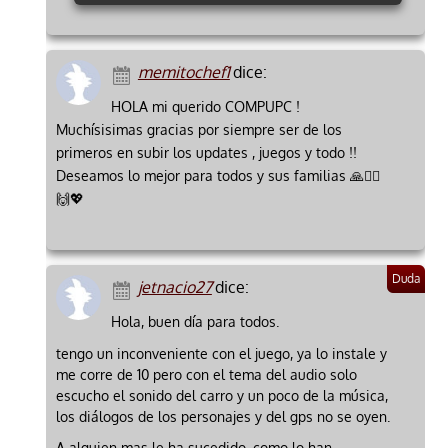
memitochef1
dice:
HOLA mi querido COMPUPC !
Muchísisimas gracias por siempre ser de los
primeros en subir los updates , juegos y todo !!
Deseamos lo mejor para todos y sus familias 🙏🙇‍♂️
🙌💖
jetnacio27
dice:
Hola, buen día para todos.
tengo un inconveniente con el juego, ya lo instale y
me corre de 10 pero con el tema del audio solo
escucho el sonido del carro y un poco de la música,
los diálogos de los personajes y del gps no se oyen.
A alguien mas le ha sucedido, como lo han