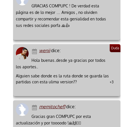
GRACIAS COMPUPC ! De verdad esta
página es de lo mejor … Amigos , no olviden
compartir y recomendar esta genialidad en todas
sus redes sociales porfa 🙏👍
wenii
dice:
Hola buenas..desde ya gracias por todos
los aportes..
Alguien sabe donde es la ruta donde se guarda las
partidas con esta ulima version??
+3
memitochef1
dice:
Gracias gran COMPUPC por esta
actualización y por toooodo !🙏🙌🙋‍♂️