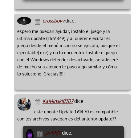
crossbovv
dice:
espero me puedan ayudar, instalo el juego y la
ultima update (1.619.349) y al querer ejecutar el
juego desde el menú inicio no se ejecuta, busque el
ejecutable(.exe) y no lo encuentro. Instale el juego
con el Windows defender desactivado, agradeceré
de mucho si a alguien le paso algo similar y cómo
lo soluciono. Gracias!!!!!
KaMinski8707
dice:
este update Update 1.614.70 es compatible
con los archivos savegames del anterior update??
jav1989
dice: