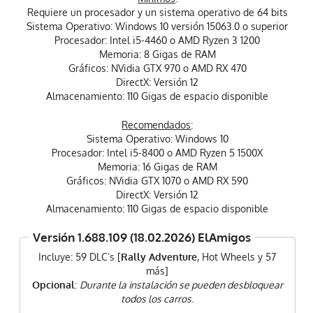
Requiere un procesador y un sistema operativo de 64 bits
Sistema Operativo: Windows 10 versión 15063.0 o superior
Procesador: Intel i5-4460 o AMD Ryzen 3 1200
Memoria: 8 Gigas de RAM
Gráficos: NVidia GTX 970 o AMD RX 470
DirectX: Versión 12
Almacenamiento: 110 Gigas de espacio disponible
Recomendados
:
Sistema Operativo: Windows 10
Procesador: Intel i5-8400 o AMD Ryzen 5 1500X
Memoria: 16 Gigas de RAM
Gráficos: NVidia GTX 1070 o AMD RX 590
DirectX: Versión 12
Almacenamiento: 110 Gigas de espacio disponible
Versión 1.688.109 (18.02.2026) ElAmigos
Incluye: 59 DLC’s [
Rally Adventure
, Hot Wheels y 57
más]
Opcional
:
Durante la instalación se pueden desbloquear
todos los carros
.