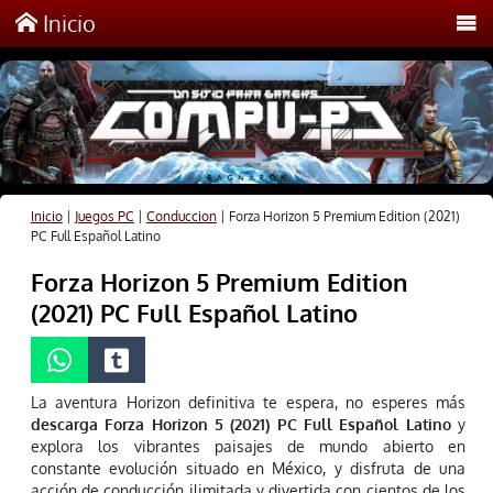
Inicio
Inicio
|
Juegos PC
|
Conduccion
|
Forza Horizon 5 Premium Edition (2021)
PC Full Español Latino
Forza Horizon 5 Premium Edition
(2021) PC Full Español Latino
La aventura Horizon definitiva te espera, no esperes más
descarga Forza Horizon 5 (2021) PC Full Español Latino
y
explora los vibrantes paisajes de mundo abierto en
constante evolución situado en México, y disfruta de una
acción de conducción ilimitada y divertida con cientos de los