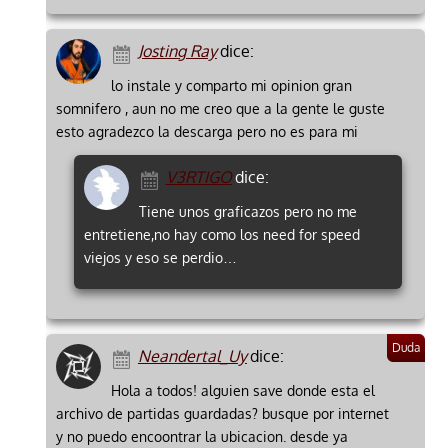
Josting Ray
dice:
lo instale y comparto mi opinion gran
somnifero , aun no me creo que a la gente le guste
esto agradezco la descarga pero no es para mi
V3RTIGO
dice:
Tiene unos graficazos pero no me
entretiene,no hay como los need for speed
viejos y eso se perdio…
Neandertal_Uy
dice:
Hola a todos! alguien save donde esta el
archivo de partidas guardadas? busque por internet
y no puedo encoontrar la ubicacion. desde ya