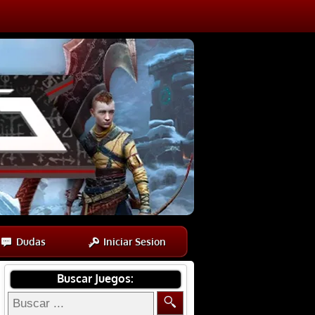
Dudas
Iniciar Sesion
Buscar Juegos: