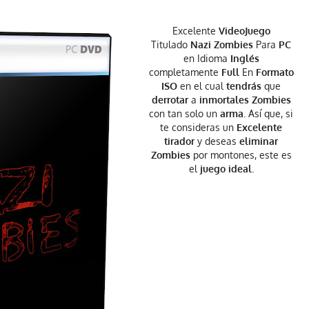
Excelente
VideoJuego
Titulado
Nazi Zombies
Para
PC
en Idioma
Inglés
completamente
Full
En
Formato
ISO
en el cual
tendrás
que
derrotar
a
inmortales Zombies
con tan solo un
arma.
Así que, si
te consideras un
Excelente
tirador
y deseas
eliminar
Zombies
por montones, este es
el
juego ideal
.