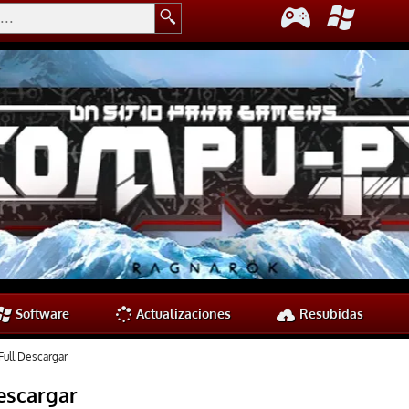
Software
Actualizaciones
Resubidas
ull Descargar
escargar