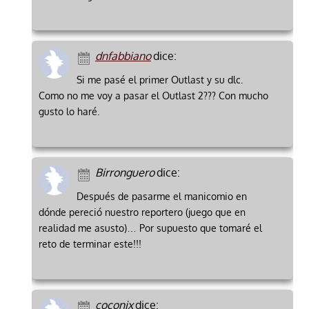
dnfabbiano
dice:
Si me pasé el primer Outlast y su dlc.
Como no me voy a pasar el Outlast 2??? Con mucho
gusto lo haré.
Birronguero
dice:
Después de pasarme el manicomio en
dónde pereció nuestro reportero (juego que en
realidad me asusto)… Por supuesto que tomaré el
reto de terminar este!!!
coconix
dice: