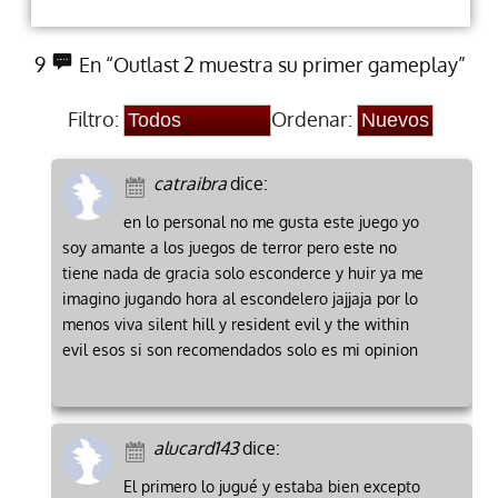
9
En “Outlast 2 muestra su primer gameplay”
Filtro:
Ordenar:
catraibra
dice:
en lo personal no me gusta este juego yo
soy amante a los juegos de terror pero este no
tiene nada de gracia solo esconderce y huir ya me
imagino jugando hora al escondelero jajjaja por lo
menos viva silent hill y resident evil y the within
evil esos si son recomendados solo es mi opinion
alucard143
dice:
El primero lo jugué y estaba bien excepto