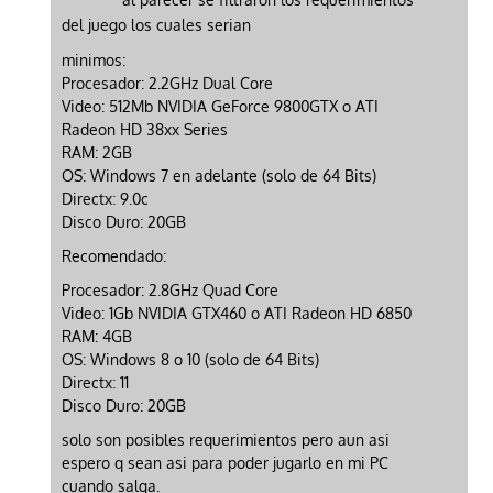
del juego los cuales serian
minimos:
Procesador: 2.2GHz Dual Core
Video: 512Mb NVIDIA GeForce 9800GTX o ATI
Radeon HD 38xx Series
RAM: 2GB
OS: Windows 7 en adelante (solo de 64 Bits)
Directx: 9.0c
Disco Duro: 20GB
Recomendado:
Procesador: 2.8GHz Quad Core
Video: 1Gb NVIDIA GTX460 o ATI Radeon HD 6850
RAM: 4GB
OS: Windows 8 o 10 (solo de 64 Bits)
Directx: 11
Disco Duro: 20GB
solo son posibles requerimientos pero aun asi
espero q sean asi para poder jugarlo en mi PC
cuando salga.