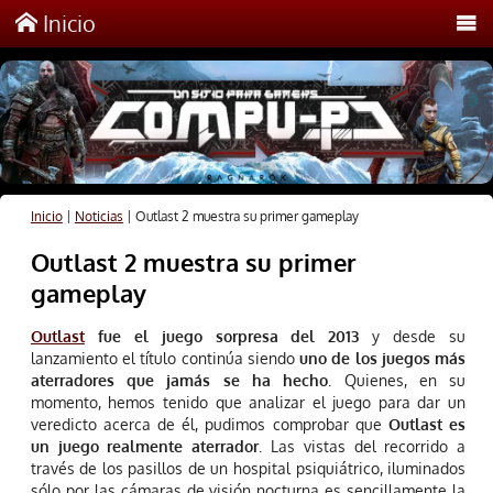
Inicio
Inicio
|
Noticias
|
Outlast 2 muestra su primer gameplay
Outlast 2 muestra su primer
gameplay
Outlast
fue el juego sorpresa del 2013
y desde su
lanzamiento el título continúa siendo
uno de los juegos más
aterradores que jamás se ha hecho
. Quienes, en su
momento, hemos tenido que analizar el juego para dar un
veredicto acerca de él, pudimos comprobar que
Outlast es
un juego realmente aterrador
. Las vistas del recorrido a
través de los pasillos de un hospital psiquiátrico, iluminados
sólo por las cámaras de visión nocturna es sencillamente la