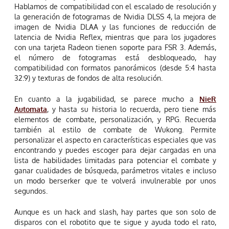
Hablamos de compatibilidad con el escalado de resolución y
la generación de fotogramas de Nvidia DLSS 4, la mejora de
imagen de Nvidia DLAA y las funciones de reducción de
latencia de Nvidia Reflex, mientras que para los jugadores
con una tarjeta Radeon tienen soporte para FSR 3. Además,
el número de fotogramas está desbloqueado, hay
compatibilidad con formatos panorámicos (desde 5:4 hasta
32:9) y texturas de fondos de alta resolución.
En cuanto a la jugabilidad, se parece mucho a
NieR
Automata
, y hasta su historia lo recuerda, pero tiene más
elementos de combate, personalización, y RPG. Recuerda
también al estilo de combate de Wukong. Permite
personalizar el aspecto en características especiales que vas
encontrando y puedes escoger para dejar cargadas en una
lista de habilidades limitadas para potenciar el combate y
ganar cualidades de búsqueda, parámetros vitales e incluso
un modo berserker que te volverá invulnerable por unos
segundos.
Aunque es un hack and slash, hay partes que son solo de
disparos con el robotito que te sigue y ayuda todo el rato,