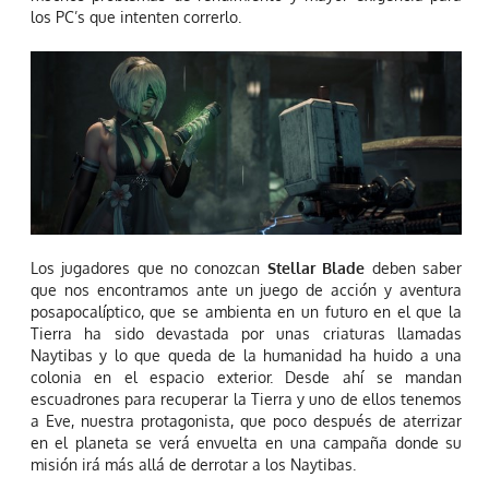
los PC’s que intenten correrlo.
Los jugadores que no conozcan
Stellar Blade
deben saber
que nos encontramos ante un juego de acción y aventura
posapocalíptico, que se ambienta en un futuro en el que la
Tierra ha sido devastada por unas criaturas llamadas
Naytibas y lo que queda de la humanidad ha huido a una
colonia en el espacio exterior. Desde ahí se mandan
escuadrones para recuperar la Tierra y uno de ellos tenemos
a Eve, nuestra protagonista, que poco después de aterrizar
en el planeta se verá envuelta en una campaña donde su
misión irá más allá de derrotar a los Naytibas.