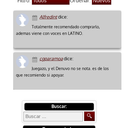
Filtro:
Ordenar:
Alfredint
dice:
Totalmente recomendado comprarlo,
ademas viene con voces en LATINO.
cgparamoa
dice:
Juegazo, y el Denuvo no se nota. es de los
que recomiendo si apoyar.
Buscar: