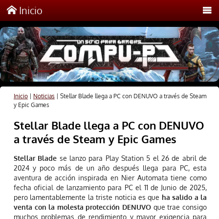
Inicio
Inicio
|
Noticias
|
Stellar Blade llega a PC con DENUVO a través de Steam
y Epic Games
Stellar Blade llega a PC con DENUVO
a través de Steam y Epic Games
Stellar Blade
se lanzo para Play Station 5 el 26 de abril de
2024 y poco más de un año después llega para PC, esta
aventura de acción inspirada en Nier Automata tiene como
fecha oficial de lanzamiento para PC el 11 de Junio de 2025,
pero lamentablemente la triste noticia es que
ha salido a la
venta con la molesta protección DENUVO
que trae consigo
muchos problemas de rendimiento y mayor exigencia para