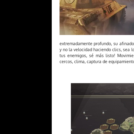
extremadamente profundo, su afinado e
y no la velocidad haciendo clics, sea 
tus enemigos, sé más listo! Movimie
cercos, clima, captura de equipamie