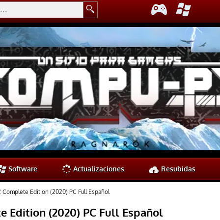
Software
Actualizaciones
Resubidas
 Complete Edition (2020) PC Full Español
 Edition (2020) PC Full Español