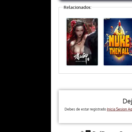
Relacionados:
De
Debes de estar registrado
Inicia Sesion Aq