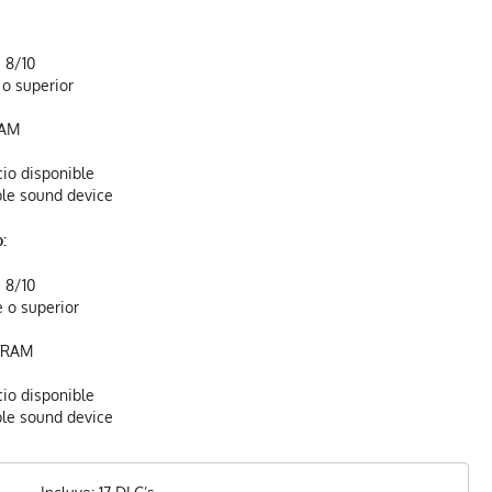
 8/10
 o superior
RAM
io disponible
ble sound device
:
 8/10
 o superior
 VRAM
io disponible
ble sound device