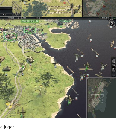
a jugar: