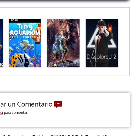
jar un Comentario
ui
para comentar.