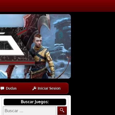
Dudas
Iniciar Sesion
Buscar Juegos: