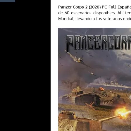
Panzer Corps 2 (2020) PC Full Españ
de 60 escenarios disponibles. Allí t
Mundial, llevando a tus veteranos end