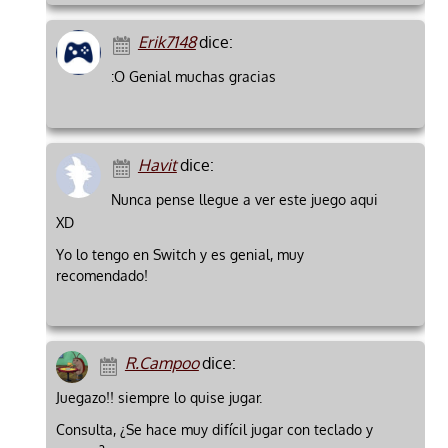
Erik7148
dice:
:O Genial muchas gracias
Havit
dice:
Nunca pense llegue a ver este juego aqui
XD
Yo lo tengo en Switch y es genial, muy
recomendado!
R.Campoo
dice:
Juegazo!! siempre lo quise jugar.
Consulta, ¿Se hace muy difícil jugar con teclado y