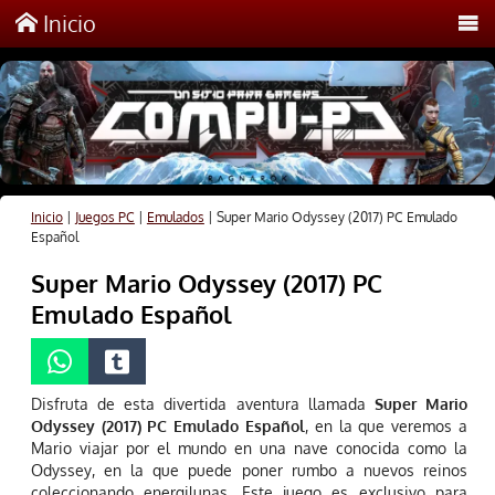
Inicio
Inicio
|
Juegos PC
|
Emulados
|
Super Mario Odyssey (2017) PC Emulado
Español
Super Mario Odyssey (2017) PC
Emulado Español
Disfruta de esta divertida aventura llamada
Super Mario
Odyssey (2017) PC Emulado Español
, en la que veremos a
Mario viajar por el mundo en una nave conocida como la
Odyssey, en la que puede poner rumbo a nuevos reinos
coleccionando energilunas. Este juego es exclusivo para