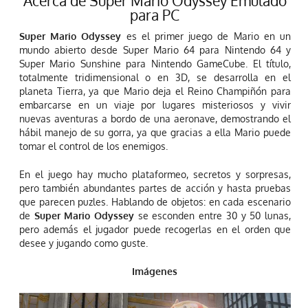
Acerca de Super Mario Odyssey Emulado
para PC
Super Mario Odyssey
es el primer juego de Mario en un
mundo abierto desde Super Mario 64 para Nintendo 64 y
Super Mario Sunshine para Nintendo GameCube. El título,
totalmente tridimensional o en 3D, se desarrolla en el
planeta Tierra, ya que Mario deja el Reino Champiñón para
embarcarse en un viaje por lugares misteriosos y vivir
nuevas aventuras a bordo de una aeronave, demostrando el
hábil manejo de su gorra, ya que gracias a ella Mario puede
tomar el control de los enemigos.
En el juego hay mucho plataformeo, secretos y sorpresas,
pero también abundantes partes de acción y hasta pruebas
que parecen puzles. Hablando de objetos: en cada escenario
de
Super Mario Odyssey
se esconden entre 30 y 50 lunas,
pero además el jugador puede recogerlas en el orden que
desee y jugando como guste.
Imágenes