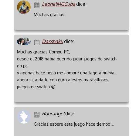
LeonelMGCuba
dice:
Muchas gracias.
Dasshaku
dice:
Muchas gracias Compu-PC,
desde el 2018 habia querido jugar juegos de switch
en pc,
y apenas hace poco me compre una tarjeta nueva,
ahora si, a darle con duro a estos maravillosos
juegos de switch 😀
Ronrangel
dice:
Gracias espere este juego hace tiempo…