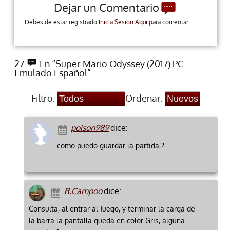
Dejar un Comentario
Debes de estar registrado
Inicia Sesion Aqui
para comentar.
27
En “Super Mario Odyssey (2017) PC
Emulado Español”
Filtro:
Ordenar:
poison989
dice:
como puedo guardar la partida ?
R.Campoo
dice:
Consulta, al entrar al Juego, y terminar la carga de
la barra la pantalla queda en color Gris, alguna