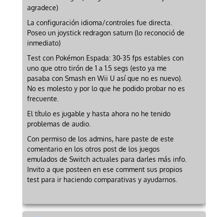
agradece)
La configuración idioma/controles fue directa.
Poseo un joystick redragon saturn (lo reconoció de
inmediato)
Test con Pokémon Espada: 30-35 fps estables con
uno que otro tirón de 1 a 1.5 segs (esto ya me
pasaba con Smash en Wii U así que no es nuevo).
No es molesto y por lo que he podido probar no es
frecuente.
El título es jugable y hasta ahora no he tenido
problemas de audio.
Con permiso de los admins, hare paste de este
comentario en los otros post de los juegos
emulados de Switch actuales para darles más info.
Invito a que posteen en ese comment sus propios
test para ir haciendo comparativas y ayudarnos.