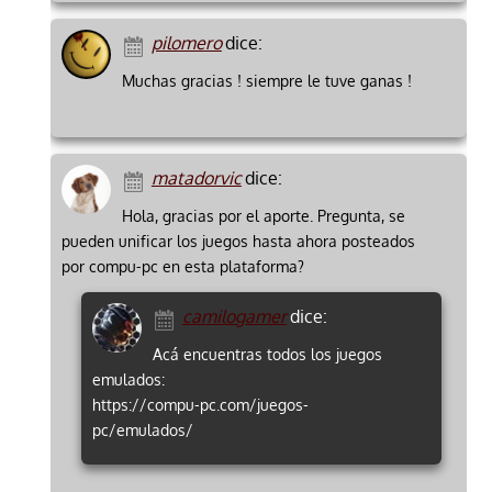
pilomero
dice:
Muchas gracias ! siempre le tuve ganas !
matadorvic
dice:
Hola, gracias por el aporte. Pregunta, se
pueden unificar los juegos hasta ahora posteados
por compu-pc en esta plataforma?
camilogamer
dice:
Acá encuentras todos los juegos
emulados:
https://compu-pc.com/juegos-
pc/emulados/