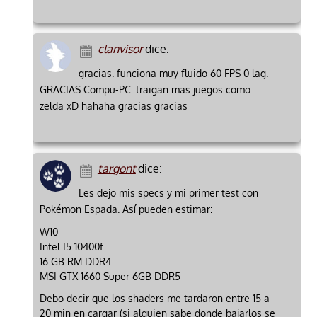
clanvisor
dice:
gracias. funciona muy fluido 60 FPS 0 lag.
GRACIAS Compu-PC. traigan mas juegos como
zelda xD hahaha gracias gracias
targont
dice:
Les dejo mis specs y mi primer test con
Pokémon Espada. Así pueden estimar:
W10
Intel I5 10400f
16 GB RM DDR4
MSI GTX 1660 Super 6GB DDR5
Debo decir que los shaders me tardaron entre 15 a
20 min en cargar (si alguien sabe donde bajarlos se