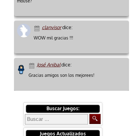
mouse?
clanvisor
dice:
WOW mil gracias !!!
José Anibal
dice:
Gracias amigos son los mejorees!
Buscar Juegos:
Juegos Actualizados