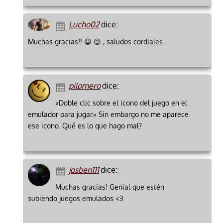
Lucho02
dice:
Muchas gracias!! 😀 😉 , saludos cordiales.-
pilomero
dice:
«Doble clic sobre el icono del juego en el
emulador para jugar.» Sin embargo no me aparece
ese icono. Qué es lo que hago mal?
josben111
dice:
Muchas gracias! Genial que estén
subiendo juegos emulados <3