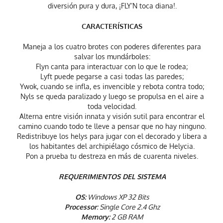
diversión pura y dura, ¡FLY’N toca diana!.
CARACTERÍSTICAS
Maneja a los cuatro brotes con poderes diferentes para
salvar los mundárboles:
Flyn canta para interactuar con lo que le rodea;
Lyft puede pegarse a casi todas las paredes;
Ywok, cuando se infla, es invencible y rebota contra todo;
Nyls se queda paralizado y luego se propulsa en el aire a
toda velocidad.
Alterna entre visión innata y visión sutil para encontrar el
camino cuando todo te lleve a pensar que no hay ninguno.
Redistribuye los helys para jugar con el decorado y libera a
los habitantes del archipiélago cósmico de Helycia.
Pon a prueba tu destreza en más de cuarenta niveles.
REQUERIMIENTOS DEL SISTEMA
OS:
Windows XP 32 Bits
Processor
: Single Core 2.4 Ghz
Memory:
2 GB RAM