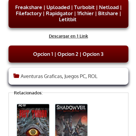
Freakshare
|
Uploaded
|
Turbobit
|
Netload
|
Filefactory
|
Rapidgator
|
1fichier
|
Bitshare
|
Letitbit
Descargar en 1 Link
Opcion 1
|
Opcion 2
|
Opcion 3
Aventuras Graficas
,
Juegos PC
,
ROL
Relacionados: