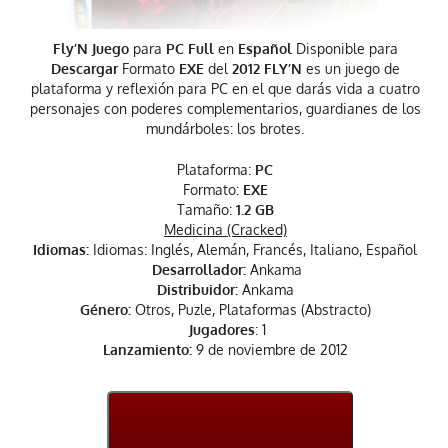
Fly’N Juego
para
PC Full
en
Español
Disponible para
Descargar
Formato
EXE
del
2012 FLY’N
es un juego de
plataforma y reflexión para PC en el que darás vida a cuatro
personajes con poderes complementarios, guardianes de los
mundárboles: los brotes.
Plataforma:
PC
Formato:
EXE
Tamaño:
1.2 GB
Medicina (Cracked)
Idiomas:
Idiomas: Inglés, Alemán, Francés, Italiano, Español
Desarrollador:
Ankama
Distribuidor:
Ankama
Género:
Otros, Puzle, Plataformas (Abstracto)
Jugadores
: 1
Lanzamiento:
9 de noviembre de 2012