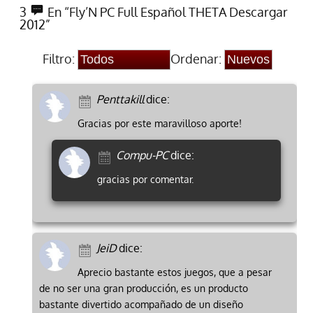
3
En “Fly’N PC Full Español THETA Descargar
2012”
Filtro:
Ordenar:
Penttakill
dice:
Gracias por este maravilloso aporte!
Compu-PC
dice:
gracias por comentar.
JeiD
dice:
Aprecio bastante estos juegos, que a pesar
de no ser una gran producción, es un producto
bastante divertido acompañado de un diseño