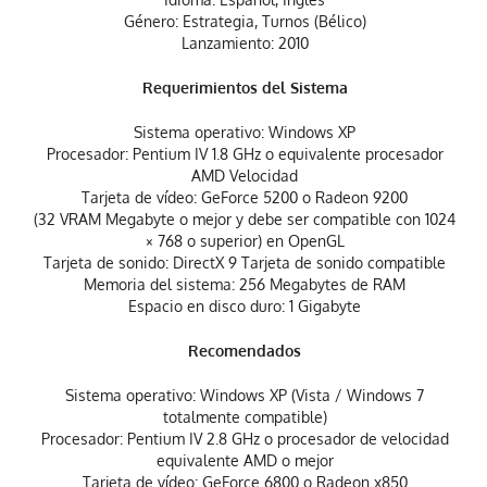
Género: Estrategia, Turnos (Bélico)
Lanzamiento: 2010
Requerimientos del Sistema
Sistema operativo: Windows XP
Procesador: Pentium IV 1.8 GHz o equivalente procesador
AMD Velocidad
Tarjeta de vídeo: GeForce 5200 o Radeon 9200
(32 VRAM Megabyte o mejor y debe ser compatible con 1024
× 768 o superior) en OpenGL
Tarjeta de sonido: DirectX 9 Tarjeta de sonido compatible
Memoria del sistema: 256 Megabytes de RAM
Espacio en disco duro: 1 Gigabyte
Recomendados
Sistema operativo: Windows XP (Vista / Windows 7
totalmente compatible)
Procesador: Pentium IV 2.8 GHz o procesador de velocidad
equivalente AMD o mejor
Tarjeta de vídeo: GeForce 6800 o Radeon x850